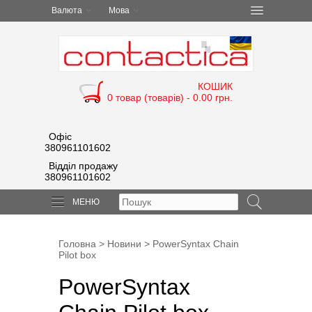
Валюта
Мова
КОШИК
0 товар (товарів) - 0.00 грн.
Офіс
380961101602
Відділ продажу
380961101602
МЕНЮ
Головна
>
Новини
> PowerSyntax Chain
Pilot box
PowerSyntax