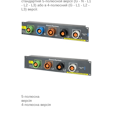
стандартній 5-полюсной версії (G - N - L1
- L2 - L3) або в 4-полюсний (G - L1 - L2 -
L3) версії.
5-полюсна
версія
4-полюсна версія