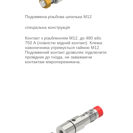
Подовжена різьбова шпилька M12
спеціальна конструкція
Контакт з різьбленням M12, до 480 або
750 А (повністю мідний контакт). Клема
наконечника утримується гайкою M12.
Подовжений контакт дозволяє підключити
провідник до гнізда, не заважаючи
контактам мікроперемикача.