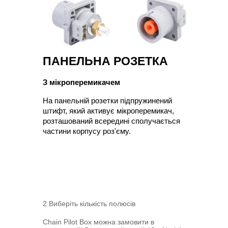
ПАНЕЛЬНА РОЗЕТКА
З мікроперемикачем
На панельній розетки підпружинений 
штифт, який активує мікроперемикач, 
розташований всередині сполучається 
частини корпусу роз'єму.
2.Виберіть кількість полюсів
Chain Pilot Box можна замовити в