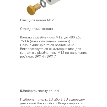
Отвір для гвинта M12
Стандартний контакт
Контакт з різьбленням M12, до 480 або
750 А (повністю мідний контакт).
Наконечник кріпиться болтом M12.
Використовується як альтернатива для
контактів з різьбленням M12 на панельних
роз'ємах SPX 4 і SPX 7
5.
Виберіть висоту панелі
Підберіть панель, 2U або 2,5U відповідну
для вашої Rack стійки. Обидва варіанти