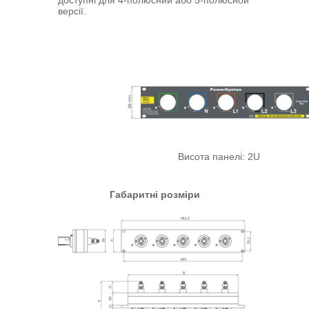
доступні для 4-полюсний або 5-полюсной
версії.
Висота панелі: 2U
Габаритні розміри