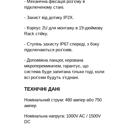
- Механічна фіксація роз'єму в 
підключеному стані.
- Захист від дотику IP2X.
- Корпус 2U для монтажу в 19-дюймову 
Rack стійку.
- Ступінь захисту IP67 cпереді, з боку 
підключаються роз'ємів.
- Допоміжна ланцюг, керована 
мікроперемикачем, гарантує, що 
система буде запитана тільки тоді, коли 
всі роз'єми будуть з'єднані.
ТЕХНІЧНІ ДАНІ
Номінальний струм: 480 ампер або 750 
ампер
Номінальна напруга: 1000V AC / 1500V 
DC