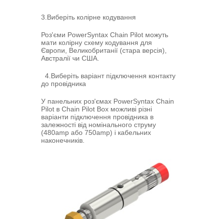
3.Виберіть колірне кодування
Роз'єми PowerSyntax Chain Pilot можуть
мати колірну схему кодування для
Європи, Великобританії (стара версія),
Австралії чи США.
4.Виберіть варіант підключення контакту
до провідника
У панельних роз'ємах PowerSyntax Chain
Pilot в Chain Pilot Box можливі різні
варіанти підключення провідника в
залежності від номінального струму
(480amp або 750amp) і кабельних
наконечників.