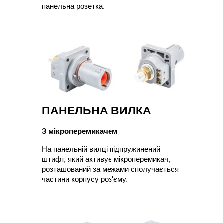
панельна розетка.
ПАНЕЛЬНА ВИЛКА
З мікроперемикачем
На панельній вилці підпружинений 
штифт, який активує мікроперемикач, 
розташований за межами сполучається 
частини корпусу роз'єму.