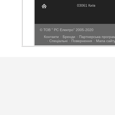
03061 Київ
© ТОВ " РС Електро" 2005-2020
Контакти
Бренди
Партнерська програ
Спеціальні
Повернення
Мапа сайт