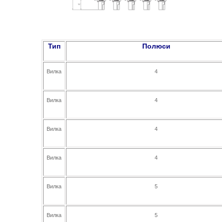
Тип
Полюси
Вилка
4
Вилка
4
Вилка
4
Вилка
4
Вилка
5
Вилка
5