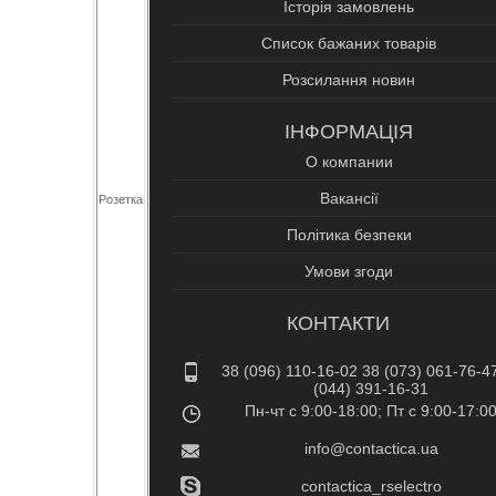
Історія замовлень
Список бажаних товарів
Розсилання новин
ІНФОРМАЦІЯ
О компании
Вакансії
Розетка
Політика безпеки
Умови згоди
КОНТАКТИ
38 (096) 110-16-02 38 (073) 061-76-4
(044) 391-16-31
Пн-чт c 9:00-18:00; Пт c 9:00-17:0
info@contactica.ua
contactica_rselectro