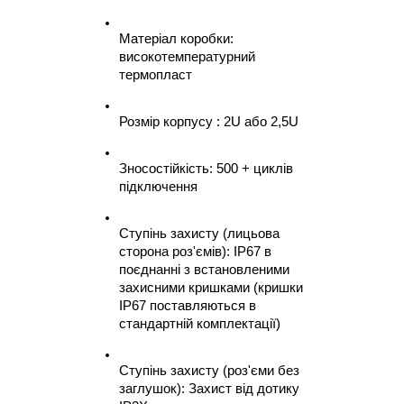
Матеріал коробки: 
високотемпературний 
термопласт
Розмір корпусу : 2U або 2,5U
Зносостійкість: 500 + циклів 
підключення
Ступінь захисту (лицьова 
сторона роз'ємів): IP67 в 
поєднанні з встановленими 
захисними кришками (кришки 
IP67 поставляються в 
стандартній комплектації)
Ступінь захисту (роз'єми без 
заглушок): Захист від дотику 