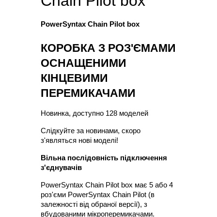
Chain Pilot box
PowerSyntax Chain Pilot box
КОРОБКА З РОЗ'ЄМАМИ 
ОСНАЩЕНИМИ 
КІНЦЕВИМИ 
ПЕРЕМИКАЧАМИ
Новинка, доступно 128 моделей
Слідкуйте за новинами, скоро 
з'являться нові моделі!
Вільна послідовність підключення 
з'єднувачів
PowerSyntax Chain Pilot box має 5 або 4 
роз'єми PowerSyntax Chain Pilot (в 
залежності від обраної версії), з 
вбудованими мікроперемикачами. 