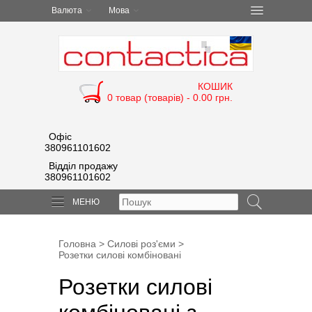
Валюта
Мова
КОШИК
0 товар (товарів) - 0.00 грн.
Офіс
380961101602
Відділ продажу
380961101602
МЕНЮ
Головна
>
Силові роз'єми
>
Розетки силові комбіновані
Розетки силові