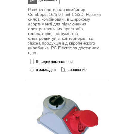
Розетка настенная комбинир.
Combopol 16/5 0-I mit 1 SSD, Розетки
силові комбіновані, в широкому
асортименті для підключення
електротехнічних пристроїв,
генераторів, інструментів,
електродвигунів, контейнерів і т.д.
Якісна продукція від європейского
виробника PC Electric за доступною
ціно..
Швидке замовлення
в закладки
сравнение