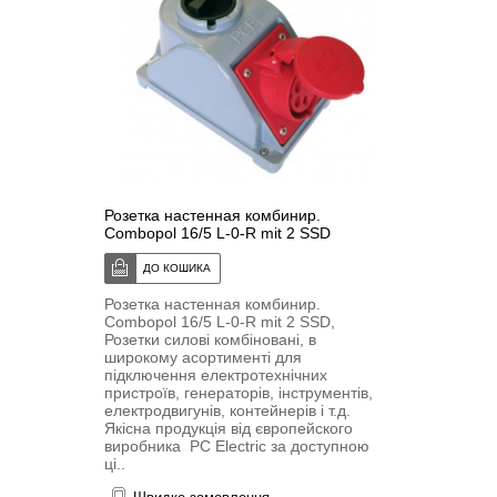
Розетка настенная комбинир.
Combopol 16/5 L-0-R mit 2 SSD
Розетка настенная комбинир.
Combopol 16/5 L-0-R mit 2 SSD,
Розетки силові комбіновані, в
широкому асортименті для
підключення електротехнічних
пристроїв, генераторів, інструментів,
електродвигунів, контейнерів і т.д.
Якісна продукція від європейского
виробника PC Electric за доступною
ці..