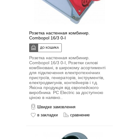
Розетка настенная комбинир.
Combopol 16/3 0-I
Розетка настенная комбинир.
Combopol 16/3 0-I, Розетки силові
комбіновані, в широкому асортименті
для підключення електротехнічних
пристроїв, генераторів, інструментів,
електродвигунів, контейнерів і т.д.
Якісна продукція від європейского
виробника PC Electric за доступною
ціною в наявно..
Швидке замовлення
в закладки
сравнение