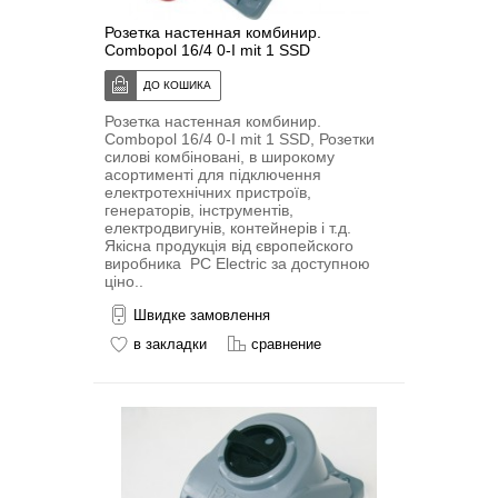
Розетка настенная комбинир.
Combopol 16/4 0-I mit 1 SSD
Розетка настенная комбинир.
Combopol 16/4 0-I mit 1 SSD, Розетки
силові комбіновані, в широкому
асортименті для підключення
електротехнічних пристроїв,
генераторів, інструментів,
електродвигунів, контейнерів і т.д.
Якісна продукція від європейского
виробника PC Electric за доступною
ціно..
Швидке замовлення
в закладки
сравнение