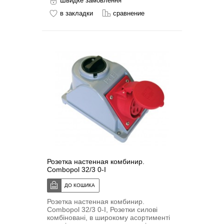
Швидке замовлення
в закладки
сравнение
Розетка настенная комбинир.
Combopol 32/3 0-I
Розетка настенная комбинир.
Combopol 32/3 0-I, Розетки силові
комбіновані, в широкому асортименті