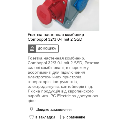
Розетка настенная комбинир.
Combopol 32/3 0-I mit 2 SSD
Розетка настенная комбинир.
Combopol 32/3 0-I mit 2 SSD, Розетки
силові комбіновані, в широкому
асортименті для підключення
електротехнічних пристроїв,
генераторів, інструментів,
електродвигунів, контейнерів і т.д.
Якісна продукція від європейского
виробника PC Electric за доступною
ціно..
Швидке замовлення
в закладки
сравнение