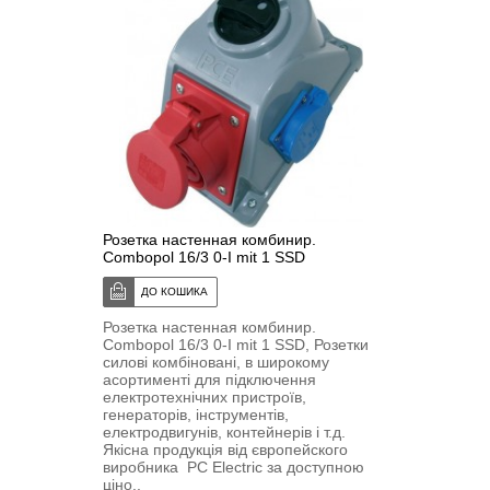
Розетка настенная комбинир.
Combopol 16/3 0-I mit 1 SSD
Розетка настенная комбинир.
Combopol 16/3 0-I mit 1 SSD, Розетки
силові комбіновані, в широкому
асортименті для підключення
електротехнічних пристроїв,
генераторів, інструментів,
електродвигунів, контейнерів і т.д.
Якісна продукція від європейского
виробника PC Electric за доступною
ціно..