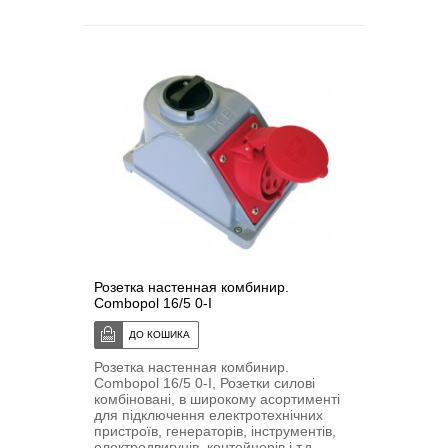
Розетка настенная комбинир.
Combopol 16/5 0-I
Розетка настенная комбинир.
Combopol 16/5 0-I, Розетки силові
комбіновані, в широкому асортименті
для підключення електротехнічних
пристроїв, генераторів, інструментів,
електродвигунів, контейнерів і т.д.