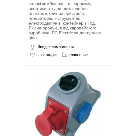
силові комбіновані, в широкому
асортименті для підключення
електротехнічних пристроїв,
генераторів, інструментів,
електродвигунів, контейнерів і т.д.
Якісна продукція від європейского
виробника PC Electric за доступною
ціно..
Швидке замовлення
в закладки
сравнение