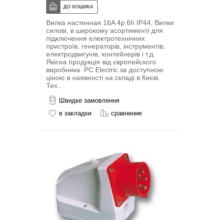
Вилка настенная 16A 4p 6h IP44, Вилки
силові, в широкому асортименті для
підключення електротехнічних
пристроїв, генераторів, інструментів,
електродвигунів, контейнерів і т.д.
Якісна продукція від європейского
виробника PC Electric за доступною
ціною в наявності на складі в Києві.
Тех..
Швидке замовлення
в закладки
сравнение