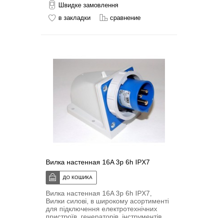
Швидке замовлення
в закладки
сравнение
Вилка настенная 16A 3p 6h IPX7
Вилка настенная 16A 3p 6h IPX7,
Вилки силові, в широкому асортименті
для підключення електротехнічних
пристроїв, генераторів, інструментів,