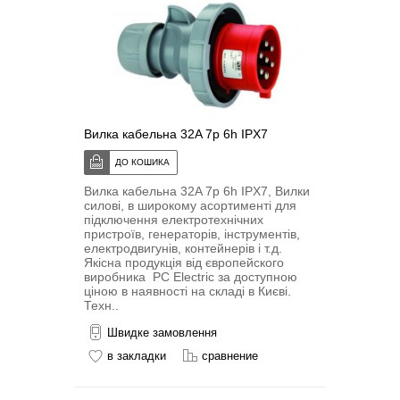
Вилка кабельна 32A 7p 6h IPX7
Вилка кабельна 32A 7p 6h IPX7, Вилки
силові, в широкому асортименті для
підключення електротехнічних
пристроїв, генераторів, інструментів,
електродвигунів, контейнерів і т.д.
Якісна продукція від європейского
виробника PC Electric за доступною
ціною в наявності на складі в Києві.
Техн..
Швидке замовлення
в закладки
сравнение