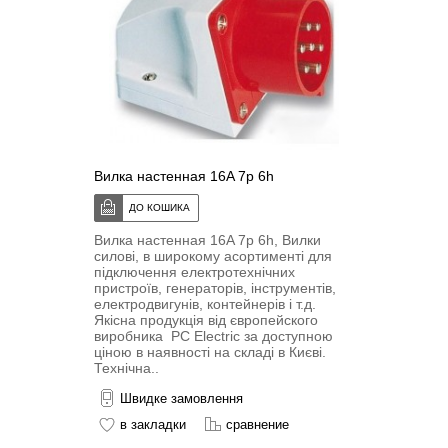
Вилка настенная 16A 7p 6h
Вилка настенная 16A 7p 6h, Вилки
силові, в широкому асортименті для
підключення електротехнічних
пристроїв, генераторів, інструментів,
електродвигунів, контейнерів і т.д.
Якісна продукція від європейского
виробника PC Electric за доступною
ціною в наявності на складі в Києві.
Технічна..
Швидке замовлення
в закладки
сравнение