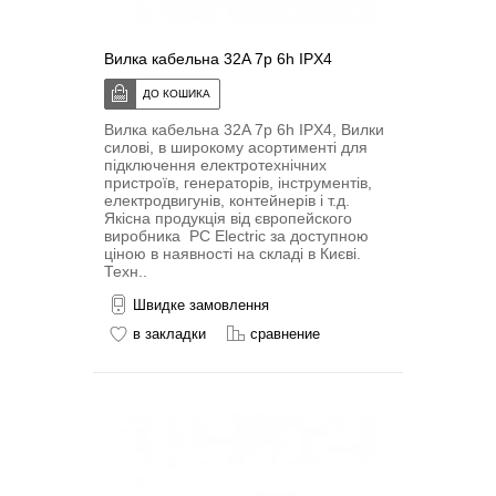
Вилка кабельна 32A 7p 6h IPX4
Вилка кабельна 32A 7p 6h IPX4, Вилки
силові, в широкому асортименті для
підключення електротехнічних
пристроїв, генераторів, інструментів,
електродвигунів, контейнерів і т.д.
Якісна продукція від європейского
виробника PC Electric за доступною
ціною в наявності на складі в Києві.
Техн..
Швидке замовлення
в закладки
сравнение