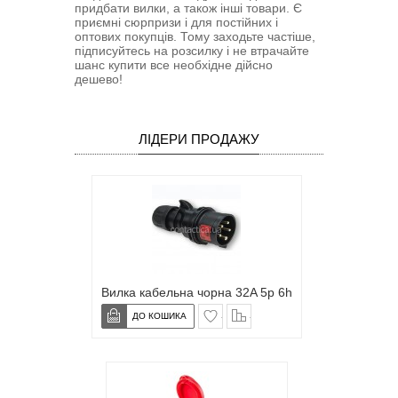
придбати вилки, а також інші товари. Є
приємні сюрпризи і для постійних і
оптових покупців. Тому заходьте частіше,
підписуйтесь на розсилку і не втрачайте
шанс купити все необхідне дійсно
дешево!
ЛІДЕРИ ПРОДАЖУ
Вилка кабельна чорна 32A 5p 6h
в закладки
сравнение