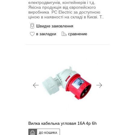
електродвигунів, контейнерів і т.д.
Якісна продукція від європейского
виробника PC Electric за доступною
ціною в наявності на складі в Києві. Т..
Швидке замовлення
в закладки
сравнение
Вилка кабельна угловая 16A 4p 6h