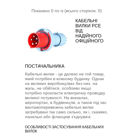
Показано 0 по із (всього сторінок: 0)
КАБЕЛЬНІ
ВИЛКИ PCE
ВІД
НАДІЙНОГО
ОФІЦІЙНОГО
ПОСТАЧАЛЬНИКА
Кабельні вилки - це далеко не той товар,
який потрібен в кожному будинку. Однак
на великих виробництвах без них, на
жаль, не обійтися, особливо якщо
потрібно прокласти електричну проводку
великої потужності. На вокзалах,
аеропортах, в будівництві, а також під час
вантажоперевезень кабельні вилки
затребувані так само сильно, як і, скажімо,
панельні або фланцеві з'єднувачі.
ОСОБЛИВОСТІ ЗАСТОСУВАННЯ КАБЕЛЬНИХ
ВИЛОК