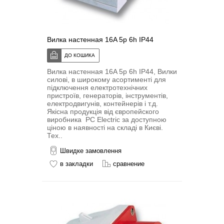
Вилка настенная 16A 5p 6h IP44
Вилка настенная 16A 5p 6h IP44, Вилки
силові, в широкому асортименті для
підключення електротехнічних
пристроїв, генераторів, інструментів,
електродвигунів, контейнерів і т.д.
Якісна продукція від європейского
виробника PC Electric за доступною
ціною в наявності на складі в Києві.
Тех..
Швидке замовлення
в закладки
сравнение