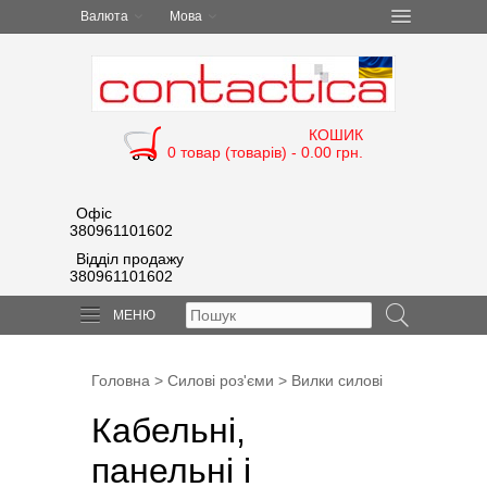
Валюта
Мова
КОШИК
0 товар (товарів) - 0.00 грн.
Офіс
380961101602
Відділ продажу
380961101602
МЕНЮ
Головна
>
Силові роз'єми
>
Вилки силові
Кабельні,
панельні і