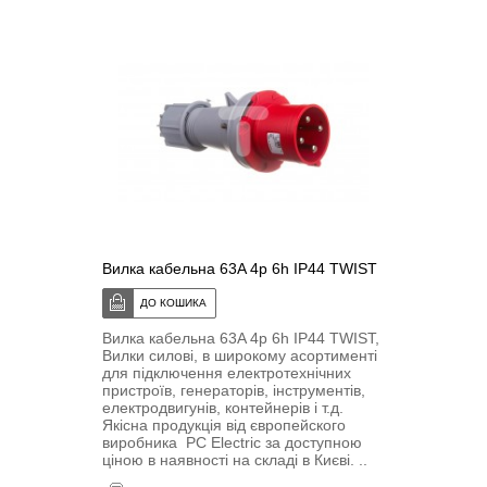
Вилка кабельна 63A 4p 6h IP44 TWIST
Вилка кабельна 63A 4p 6h IP44 TWIST,
Вилки силові, в широкому асортименті
для підключення електротехнічних
пристроїв, генераторів, інструментів,
електродвигунів, контейнерів і т.д.
Якісна продукція від європейского
виробника PC Electric за доступною
ціною в наявності на складі в Києві. ..