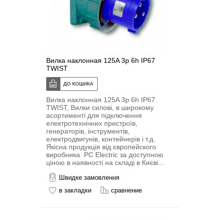
Вилка наклонная 125A 3p 6h IP67
TWIST
Вилка наклонная 125A 3p 6h IP67
TWIST, Вилки силові, в широкому
асортименті для підключення
електротехнічних пристроїв,
генераторів, інструментів,
електродвигунів, контейнерів і т.д.
Якісна продукція від європейского
виробника PC Electric за доступною
ціною в наявності на складі в Києві...
Швидке замовлення
в закладки
сравнение