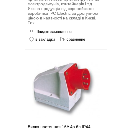
електродвигунів, контейнерів і т.д.
Якісна продукція від європейского
виробника PC Electric за доступною
ціною в наявності на складі в Києві.
Тех..
Швидке замовлення
в закладки
сравнение
Вилка настенная 16A 4p 6h IP44