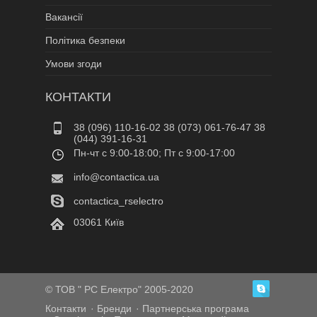
Вакансії
Політика безпеки
Умови згоди
КОНТАКТИ
38 (096) 110-16-02 38 (073) 061-76-47 38
(044) 391-16-31
Пн-чт c 9:00-18:00; Пт c 9:00-17:00
info@contactica.ua
contactica_rselectro
03061 Київ
© ТОВ " РС Електро" 2005-2020
Контакти
Бренди
Партнерська програма