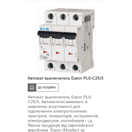
Автомат выключатель Eaton PL6-C25/3
Автомат выключатель Eaton PL6-
C25/3, Автоматичні вимикачі, в
широкому асортименті для
підключення електротехнічних
пристроїв, генераторів, інструментів,
електродвигунів, контейнерів і т.д.
Якісна продукція від європейского
виробника Eaton (Moeller) за