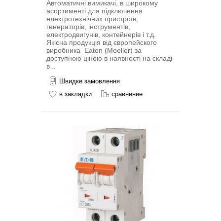
Автоматичні вимикачі, в широкому
асортименті для підключення
електротехнічних пристроїв,
генераторів, інструментів,
електродвигунів, контейнерів і т.д.
Якісна продукція від європейского
виробника Eaton (Moeller) за
доступною ціною в наявності на складі
в ..
Швидке замовлення
в закладки
сравнение