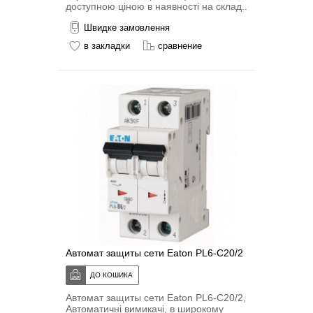
доступною ціною в наявності на склад..
Швидке замовлення
в закладки
сравнение
Автомат защиты сети Eaton PL6-C20/2
Автомат защиты сети Eaton PL6-C20/2,
Автоматичні вимикачі, в широкому