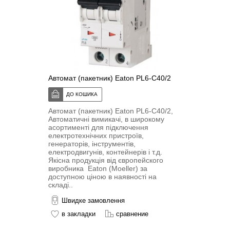
Автомат (пакетник) Eaton PL6-C40/2
Автомат (пакетник) Eaton PL6-C40/2,
Автоматичні вимикачі, в широкому
асортименті для підключення
електротехнічних пристроїв,
генераторів, інструментів,
електродвигунів, контейнерів і т.д.
Якісна продукція від європейского
виробника Eaton (Moeller) за
доступною ціною в наявності на
складі..
Швидке замовлення
в закладки
сравнение