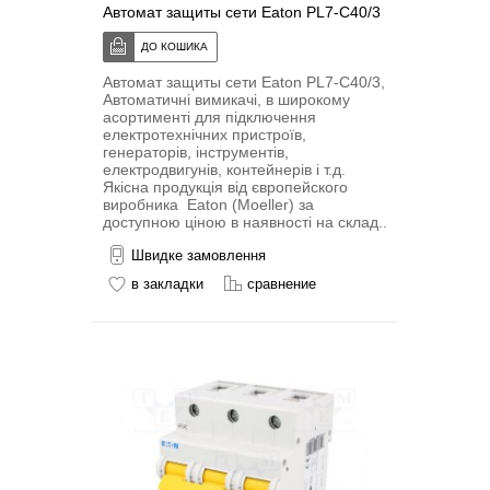
Автомат защиты сети Eaton PL7-C40/3
Автомат защиты сети Eaton PL7-C40/3,
Автоматичні вимикачі, в широкому
асортименті для підключення
електротехнічних пристроїв,
генераторів, інструментів,
електродвигунів, контейнерів і т.д.
Якісна продукція від європейского
виробника Eaton (Moeller) за
доступною ціною в наявності на склад..
Швидке замовлення
в закладки
сравнение