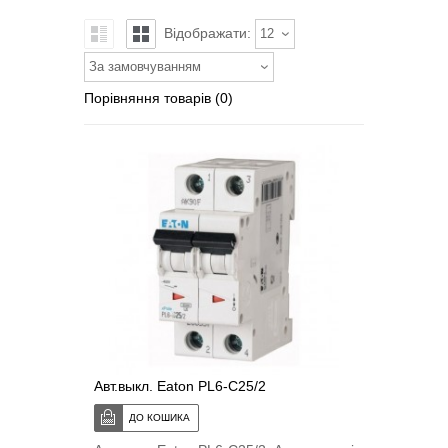
Відображати:
12
За замовчуванням
Порівняння товарів (0)
Авт.выкл. Eaton PL6-C25/2