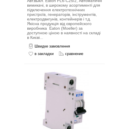
Авт.выкл. Eaton PL6-C25/2, Автоматичні
вимикачі, в широкому асортименті для
підключення електротехнічних
пристроїв, генераторів, інструментів,
електродвигунів, контейнерів і т.д.
Якісна продукція від європейского
виробника Eaton (Moeller) за
доступною ціною в наявності на складі
в Києві...
Швидке замовлення
в закладки
сравнение