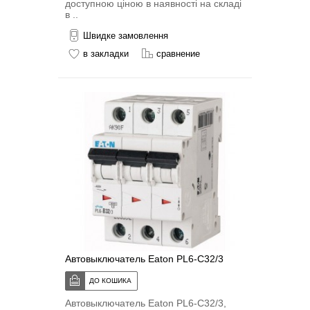
доступною ціною в наявності на складі
в ..
Швидке замовлення
в закладки
сравнение
Автовыключатель Eaton PL6-C32/3
Автовыключатель Eaton PL6-C32/3,