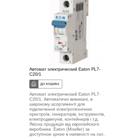
Автомат электрический Eaton PL7-
C20/1
Автомат электрический Eaton PL7-
C20/1, Автоматичні вимикачі, в
широкому асортименті для
підключення електротехнічних
пристроїв, генераторів, інструментів,
електродвигунів, контейнерів і т.д.
Якісна продукція від європейского
виробника Eaton (Moeller) за
доступною ціною в наявності на скл..