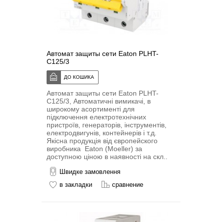
Автомат защиты сети Eaton PLHT-
C125/3
Автомат защиты сети Eaton PLHT-
C125/3, Автоматичні вимикачі, в
широкому асортименті для
підключення електротехнічних
пристроїв, генераторів, інструментів,
електродвигунів, контейнерів і т.д.
Якісна продукція від європейского
виробника Eaton (Moeller) за
доступною ціною в наявності на скл..
Швидке замовлення
в закладки
сравнение