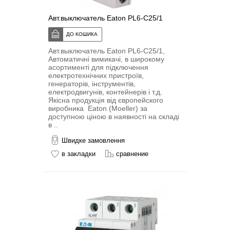
Авт.выключатель Eaton PL6-C25/1
Авт.выключатель Eaton PL6-C25/1,
Автоматичні вимикачі, в широкому
асортименті для підключення
електротехнічних пристроїв,
генераторів, інструментів,
електродвигунів, контейнерів і т.д.
Якісна продукція від європейского
виробника Eaton (Moeller) за
доступною ціною в наявності на складі
в ..
Швидке замовлення
в закладки
сравнение