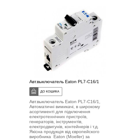
Авт.выключатель Eaton PL7-C16/1
Авт.выключатель Eaton PL7-C16/1,
Автоматичні вимикачі, в широкому
асортименті для підключення
електротехнічних пристроїв,
генераторів, інструментів,
електродвигунів, контейнерів і т.д.
Якісна продукція від європейского
виробника Eaton (Moeller) за