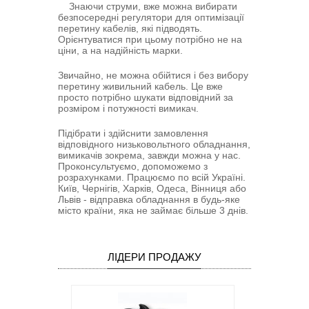
Знаючи струми, вже можна вибирати
безпосередні регулятори для оптимізації
перетину кабелів, які підводять.
Орієнтуватися при цьому потрібно не на
ціни, а на надійність марки.
Звичайно, не можна обійтися і без вибору
перетину живильний кабель. Це вже
просто потрібно шукати відповідний за
розміром і потужності вимикач.
Підібрати і здійснити замовлення
відповідного низьковольтного обладнання,
вимикачів зокрема, завжди можна у нас.
Проконсультуємо, допоможемо з
розрахунками. Працюємо по всій Україні.
Київ, Чернігів, Харків, Одеса, Вінниця або
Львів - відправка обладнання в будь-яке
місто країни, яка не займає більше 3 днів.
ЛІДЕРИ ПРОДАЖУ