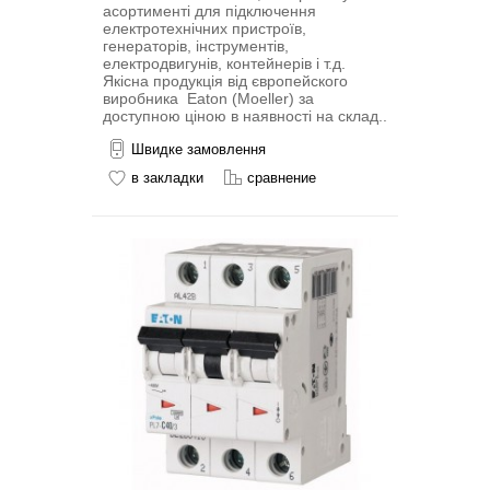
асортименті для підключення
електротехнічних пристроїв,
генераторів, інструментів,
електродвигунів, контейнерів і т.д.
Якісна продукція від європейского
виробника Eaton (Moeller) за
доступною ціною в наявності на склад..
Швидке замовлення
в закладки
сравнение