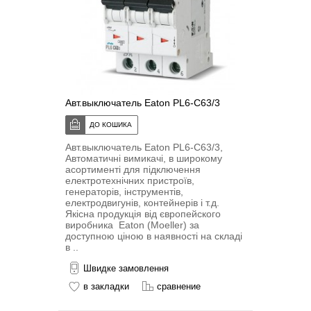
Авт.выключатель Eaton PL6-C63/3
Авт.выключатель Eaton PL6-C63/3,
Автоматичні вимикачі, в широкому
асортименті для підключення
електротехнічних пристроїв,
генераторів, інструментів,
електродвигунів, контейнерів і т.д.
Якісна продукція від європейского
виробника Eaton (Moeller) за
доступною ціною в наявності на складі
в ..
Швидке замовлення
в закладки
сравнение