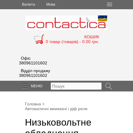
Валюта
Мова
КОШИК
0 товар (товарів) - 0.00 грн.
Офіс
380961101602
Відділ продажу
380961101602
МЕНЮ
Головна
>
Автоматичні вимикачі і діф.реле
Низьковольтне