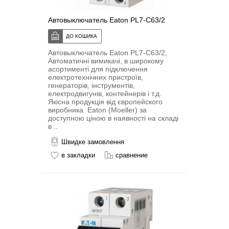
Автовыключатель Eaton PL7-C63/2
Автовыключатель Eaton PL7-C63/2,
Автоматичні вимикачі, в широкому
асортименті для підключення
електротехнічних пристроїв,
генераторів, інструментів,
електродвигунів, контейнерів і т.д.
Якісна продукція від європейского
виробника Eaton (Moeller) за
доступною ціною в наявності на складі
в ..
Швидке замовлення
в закладки
сравнение