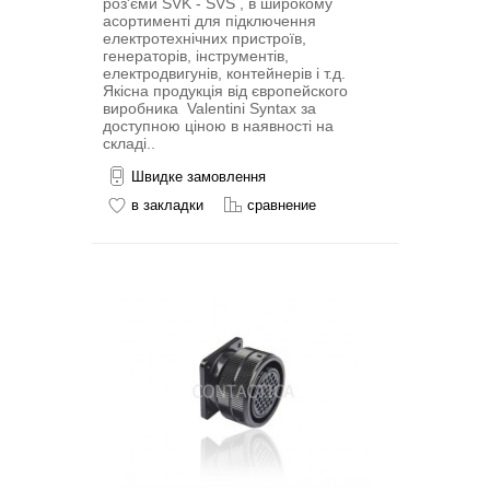
роз'єми SVK - SVS , в широкому
асортименті для підключення
електротехнічних пристроїв,
генераторів, інструментів,
електродвигунів, контейнерів і т.д.
Якісна продукція від європейского
виробника Valentini Syntax за
доступною ціною в наявності на
складі..
Швидке замовлення
в закладки
сравнение