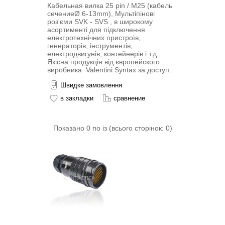
Кабельная вилка 25 pin / M25 (кабель
сечениеØ 6-13mm), Мультіпіновi
роз'єми SVK - SVS , в широкому
асортименті для підключення
електротехнічних пристроїв,
генераторів, інструментів,
електродвигунів, контейнерів і т.д.
Якісна продукція від європейского
виробника Valentini Syntax за доступ..
Швидке замовлення
в закладки
сравнение
Показано 0 по із (всього сторінок: 0)