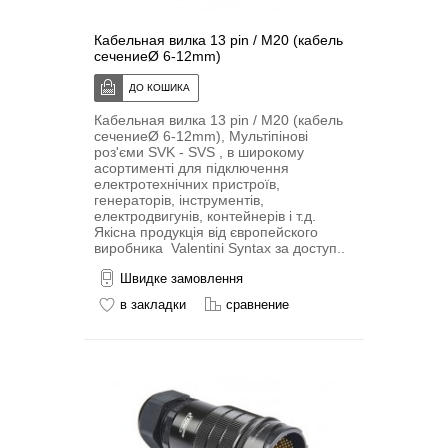
Кабельная вилка 13 pin / M20 (кабель
сечениеØ 6-12mm)
Кабельная вилка 13 pin / M20 (кабель
сечениеØ 6-12mm), Мультіпіновi
роз'єми SVK - SVS , в широкому
асортименті для підключення
електротехнічних пристроїв,
генераторів, інструментів,
електродвигунів, контейнерів і т.д.
Якісна продукція від європейского
виробника Valentini Syntax за доступ..
Швидке замовлення
в закладки
сравнение