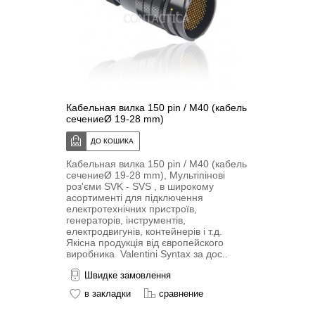
Кабельная вилка 150 pin / M40 (кабель
сечениеØ 19-28 mm)
Кабельная вилка 150 pin / M40 (кабель
сечениеØ 19-28 mm), Мультіпіновi
роз'єми SVK - SVS , в широкому
асортименті для підключення
електротехнічних пристроїв,
генераторів, інструментів,
електродвигунів, контейнерів і т.д.
Якісна продукція від європейского
виробника Valentini Syntax за дос..
Швидке замовлення
в закладки
сравнение