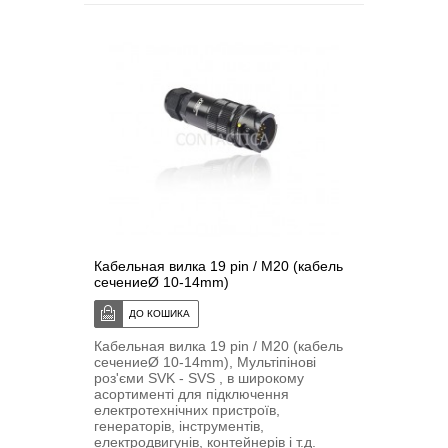
Кабельная вилка 19 pin / M20 (кабель
сечениеØ 10-14mm)
Кабельная вилка 19 pin / M20 (кабель
сечениеØ 10-14mm), Мультіпіновi
роз'єми SVK - SVS , в широкому
асортименті для підключення
електротехнічних пристроїв,
генераторів, інструментів,
електродвигунів, контейнерів і т.д.