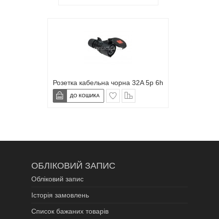
Розетка кабельна чорна 32A 5p 6h
в закладки
сравнение
ОБЛІКОВИЙ ЗАПИС
Обліковий запис
Історія замовлень
Список бажаних товарів