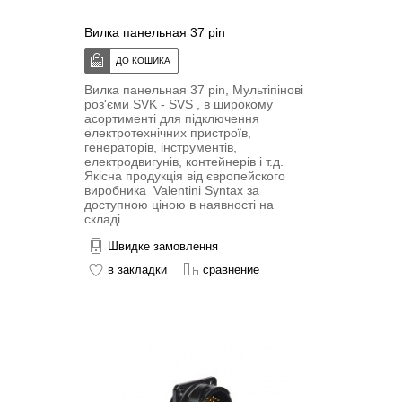
Вилка панельная 37 pin
Вилка панельная 37 pin, Мультіпіновi
роз'єми SVK - SVS , в широкому
асортименті для підключення
електротехнічних пристроїв,
генераторів, інструментів,
електродвигунів, контейнерів і т.д.
Якісна продукція від європейского
виробника Valentini Syntax за
доступною ціною в наявності на
складі..
Швидке замовлення
в закладки
сравнение