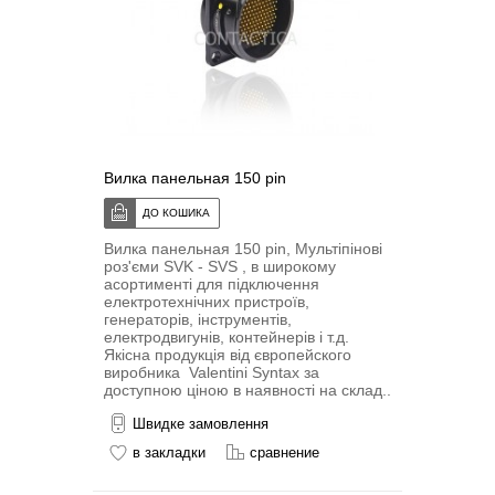
Вилка панельная 150 pin
Вилка панельная 150 pin, Мультіпіновi
роз'єми SVK - SVS , в широкому
асортименті для підключення
електротехнічних пристроїв,
генераторів, інструментів,
електродвигунів, контейнерів і т.д.
Якісна продукція від європейского
виробника Valentini Syntax за
доступною ціною в наявності на склад..
Швидке замовлення
в закладки
сравнение