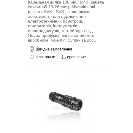
Кабельная вилка 100 pin / M40 (кабель
сечениеØ 19-28 mm), Мультіпіновi
роз'єми SVK - SVS , в широкому
асортименті для підключення
електротехнічних пристроїв,
генераторів, інструментів,
електродвигунів, контейнерів і т.д.
Якісна продукція від європейского
виробника Valentini Syntax за дос..
Швидке замовлення
в закладки
сравнение