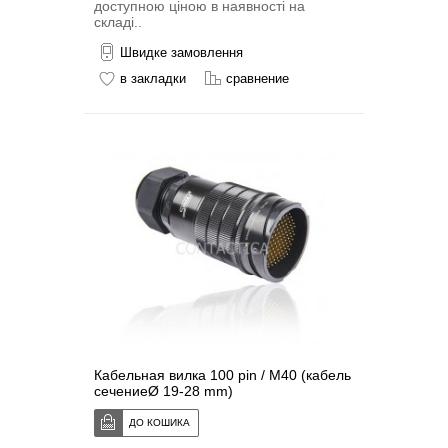
доступною ціною в наявності на
складі..
Швидке замовлення
в закладки
сравнение
Кабельная вилка 100 pin / M40 (кабель
сечениеØ 19-28 mm)