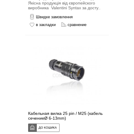
Якісна продукція від європейского
виробника Valentini Syntax за досту..
Швидке замовлення
в закладки
сравнение
Кабельная вилка 25 pin / M25 (кабель
сечениеØ 6-13mm)