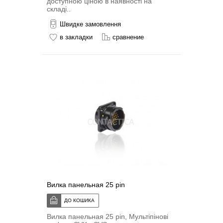
доступною ціною в наявності на
складі..
Швидке замовлення
в закладки
сравнение
Вилка панельная 25 pin
Вилка панельная 25 pin, Мультіпіновi