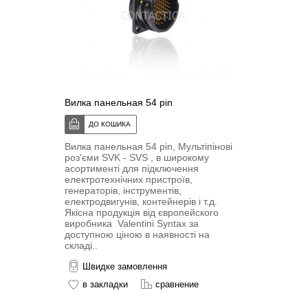
Вилка панельная 54 pin
Вилка панельная 54 pin, Мультіпіновi
роз'єми SVK - SVS , в широкому
асортименті для підключення
електротехнічних пристроїв,
генераторів, інструментів,
електродвигунів, контейнерів і т.д.
Якісна продукція від європейского
виробника Valentini Syntax за
доступною ціною в наявності на
складі..
Швидке замовлення
в закладки
сравнение