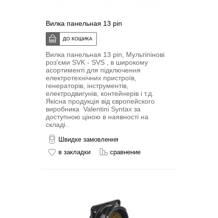
Вилка панельная 13 pin
Вилка панельная 13 pin, Мультіпіновi
роз'єми SVK - SVS , в широкому
асортименті для підключення
електротехнічних пристроїв,
генераторів, інструментів,
електродвигунів, контейнерів і т.д.
Якісна продукція від європейского
виробника Valentini Syntax за
доступною ціною в наявності на
складі..
Швидке замовлення
в закладки
сравнение