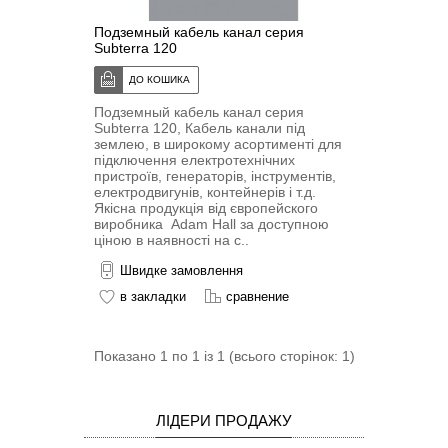
Подземный кабель канал серия
Subterra 120
Подземный кабель канал серия
Subterra 120, Кабель канали під
землею, в широкому асортименті для
підключення електротехнічних
пристроїв, генераторів, інструментів,
електродвигунів, контейнерів і т.д.
Якісна продукція від європейского
виробника Adam Hall за доступною
ціною в наявності на с..
Швидке замовлення
в закладки
сравнение
Показано 1 по 1 із 1 (всього сторінок: 1)
ЛІДЕРИ ПРОДАЖУ