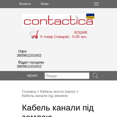
Валюта
Мова
КОШИК
0 товар (товарів) - 0.00 грн.
Офіс
380961101602
Відділ продажу
380961101602
МЕНЮ
Головна
>
Кабель мости (капи)
>
Кабель канали під землею
Кабель канали під