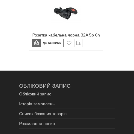
Розетка кабельна чорна 32A 5p 6h
в закладки
сравнение
ОБЛІКОВИЙ ЗАПИС
Обліковий запис
Історія замовлень
Список бажаних товарів
Розсилання новин