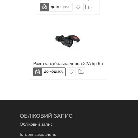
в закладки
сравнение
Розетка кабельна чорна 32A 5p 6h
в закладки
сравнение
ОБЛІКОВИЙ ЗАПИС
Обліковий запис
Історія замовлень