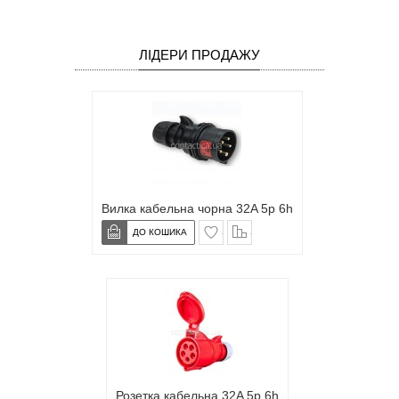
ЛІДЕРИ ПРОДАЖУ
Вилка кабельна чорна 32A 5p 6h
в закладки
сравнение
Розетка кабельна 32A 5p 6h