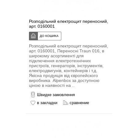
Розподільний електрощит переносний,
арт. 0160001
Розподільний електрощит переносний,
арт. 0160001, Переносні Traun 016, в
широкому асортименті для
підключення електротехнічних
пристроїв, генераторів, інструментів,
електродвигунів, контейнерів і т.д.
Якісна продукція від європейского
виробника Alpenbox за доступною
ціною в наявності на ..
Швидке замовлення
в закладки
сравнение