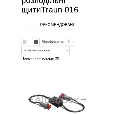
розподільні
щитиTraun 016
РЕКОМЕНДОВАНІ
Відображати:
12
За замовчуванням
Порівняння товарів (0)