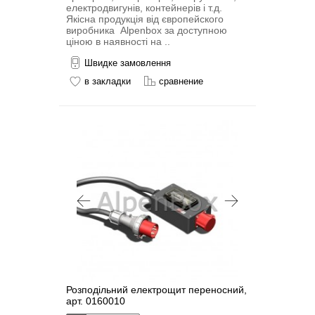
електродвигунів, контейнерів і т.д.
Якісна продукція від європейского
виробника Alpenbox за доступною
ціною в наявності на ..
Швидке замовлення
в закладки
сравнение
Розподільний електрощит переносний,
арт. 0160010