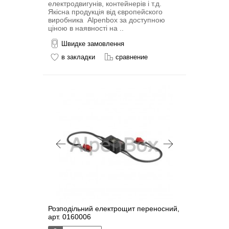
електродвигунів, контейнерів і т.д.
Якісна продукція від європейского
виробника Alpenbox за доступною
ціною в наявності на ..
Швидке замовлення
в закладки
сравнение
Розподільний електрощит переносний,
арт. 0160006