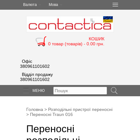
Валюта
Мова
КОШИК
0 товар (товарів) - 0.00 грн.
Офіс
380961101602
Відділ продажу
380961101602
МЕНЮ
Головна
>
Розподільні пристрої переносні
>
Переносні Traun 016
Переносні