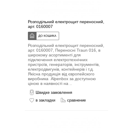
Розподільний електрощит переносний,
арт. 0160007
Розподільний електрощит переносний,
арт. 0160007, Переносні Traun 016, в
широкому асортименті для
підключення електротехнічних
пристроїв, генераторів, інструментів,
електродвигунів, контейнерів і т.д.
Якісна продукція від європейского
виробника Alpenbox за доступною
ціною в наявності на ..
Швидке замовлення
в закладки
сравнение