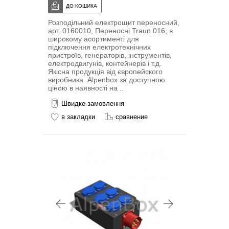
Розподільний електрощит переносний,
арт. 0160010, Переносні Traun 016, в
широкому асортименті для
підключення електротехнічних
пристроїв, генераторів, інструментів,
електродвигунів, контейнерів і т.д.
Якісна продукція від європейского
виробника Alpenbox за доступною
ціною в наявності на ..
Швидке замовлення
в закладки
сравнение