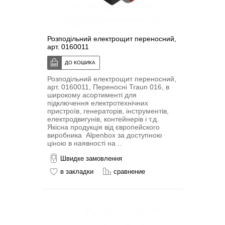
Розподільний електрощит переносний,
арт. 0160011
Розподільний електрощит переносний,
арт. 0160011, Переносні Traun 016, в
широкому асортименті для
підключення електротехнічних
пристроїв, генераторів, інструментів,
електродвигунів, контейнерів і т.д.
Якісна продукція від європейского
виробника Alpenbox за доступною
ціною в наявності на ..
Швидке замовлення
в закладки
сравнение