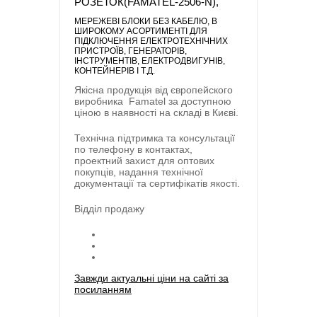
РОЗЕТОК(FAMATEL-2506-N),
МЕРЕЖЕВІ БЛОКИ БЕЗ КАБЕЛЮ
, В
ШИРОКОМУ АСОРТИМЕНТІ ДЛЯ
ПІДКЛЮЧЕННЯ ЕЛЕКТРОТЕХНІЧНИХ
ПРИСТРОЇВ, ГЕНЕРАТОРІВ,
ІНСТРУМЕНТІВ, ЕЛЕКТРОДВИГУНІВ,
КОНТЕЙНЕРІВ І Т.Д.
Якісна продукція від європейского
виробника
Famatel
за доступною
ціною в наявності на складі в Києві.
Технічна підтримка та консультації
по телефону в контактах,
проектний захист для оптових
покупців, надання технічної
документації та сертифікатів якості.
Відділ продажу
Завжди актуальні ціни на сайті за
посиланням