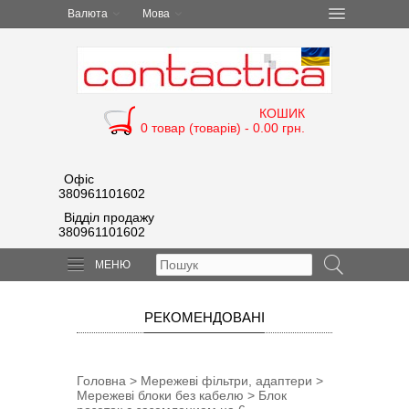
Валюта
Мова
КОШИК
0 товар (товарів) - 0.00 грн.
Офіс
380961101602
Відділ продажу
380961101602
МЕНЮ
РЕКОМЕНДОВАНІ
Головна
>
Мережеві фільтри, адаптери
>
Мережеві блоки без кабелю
> Блок