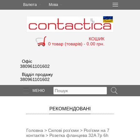
Валюта
Мова
КОШИК
0 товар (товарів) - 0.00 грн.
Офіс
380961101602
Відділ продажу
380961101602
МЕНЮ
РЕКОМЕНДОВАНІ
Головна
>
Силові роз'єми
>
Роз'єми на 7
контактів
> Розетка фланцева 32A 7p 6h