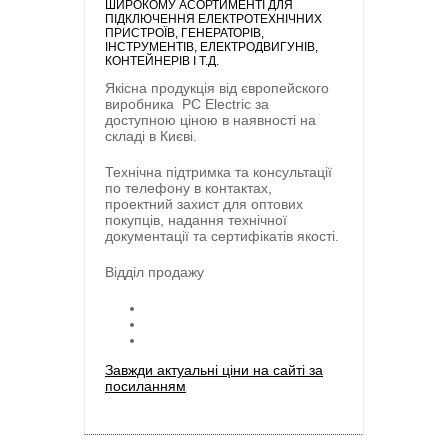
ШИРОКОМУ АСОРТИМЕНТІ ДЛЯ
ПІДКЛЮЧЕННЯ ЕЛЕКТРОТЕХНІЧНИХ
ПРИСТРОЇВ, ГЕНЕРАТОРІВ,
ІНСТРУМЕНТІВ, ЕЛЕКТРОДВИГУНІВ,
КОНТЕЙНЕРІВ І Т.Д.
Якісна продукція від європейского
виробника
PC Electric
за
доступною ціною в наявності на
складі в Києві.
Технічна підтримка та консультації
по телефону в контактах,
проектний захист для оптових
покупців, надання технічної
документації та сертифікатів якості.
Відділ продажу
Завжди актуальні ціни на сайті за
посиланням