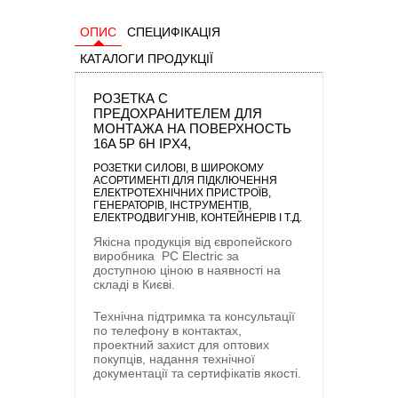
ОПИС
СПЕЦИФІКАЦІЯ
КАТАЛОГИ ПРОДУКЦІЇ
РОЗЕТКА С
ПРЕДОХРАНИТЕЛЕМ ДЛЯ
МОНТАЖА НА ПОВЕРХНОСТЬ
16A 5P 6H IPX4,
РОЗЕТКИ СИЛОВІ
, В ШИРОКОМУ
АСОРТИМЕНТІ ДЛЯ ПІДКЛЮЧЕННЯ
ЕЛЕКТРОТЕХНІЧНИХ ПРИСТРОЇВ,
ГЕНЕРАТОРІВ, ІНСТРУМЕНТІВ,
ЕЛЕКТРОДВИГУНІВ, КОНТЕЙНЕРІВ І Т.Д.
Якісна продукція від європейского
виробника
PC Electric
за
доступною ціною в наявності на
складі в Києві.
Технічна підтримка та консультації
по телефону в контактах,
проектний захист для оптових
покупців, надання технічної
документації та сертифікатів якості.