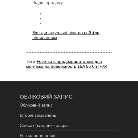
Відділ продажу
Завжди актуальні ціни на сайті за
посиланням
Теги
Розетка с предохранителем для
монтажа на поверхность 16A 5p 6h IPX4
ОБЛІКОВИЙ ЗАПИС
Обліковий запис
Історія замовлень
Список бажаних товарів
Розсилання новин