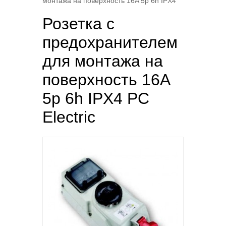
монтажа на поверхность 16A 5p 6h IPX4
Розетка с
предохранителем
для монтажа на
поверхность 16A
5p 6h IPX4 PC
Electric