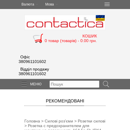
Валюта
Мова
КОШИК
0 товар (товарів) - 0.00 грн.
Офіс
380961101602
Відділ продажу
380961101602
МЕНЮ
РЕКОМЕНДОВАНІ
Головна
>
Силові роз'єми
>
Розетки силові
> Розетка с предохранителем для