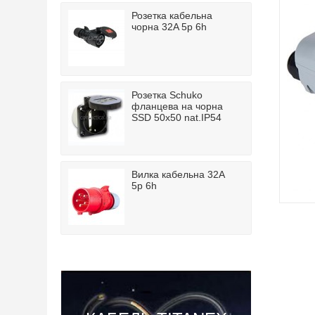
Розетка кабельна
чорна 32A 5p 6h
Розетка Schuko
фланцева на чорна
SSD 50x50 nat.IP54
Вилка кабельна 32A
5p 6h