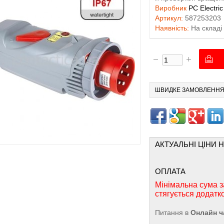
Виробник
PC Electric
Артикул:
587253203
Наявність:
На складі
ШВИДКЕ ЗАМОВЛЕНН
АКТУАЛЬНІ ЦІНИ 
ОПЛАТА
Мінімальна сума з
стягується додатк
Питання в
Онлайн ч