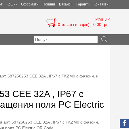
ет
Кошик
Оформити
Новини
Вакансії
Гарантії
Контакти
КОШИК
0 товар (товарів) - 0.00 грн.
рт. 587250253 CEE 32A , IP67 с PKZM0 с фазоин. и
53 CEE 32A , IP67 с
ащения поля PC Electric