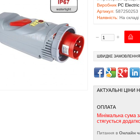
Виробник
PC Electric
Артикул:
587250253
Наявність:
На складі
ШВИДКЕ ЗАМОВЛЕНН
АКТУАЛЬНІ ЦІНИ 
ОПЛАТА
Мінімальна сума з
стягується додатк
Питання в
Онлайн ч