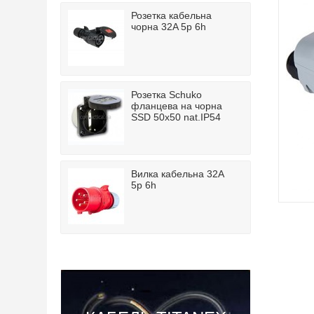
Розетка кабельна
чорна 32A 5p 6h
Розетка Schuko
фланцева на чорна
SSD 50x50 nat.IP54
Вилка кабельна 32A
5p 6h