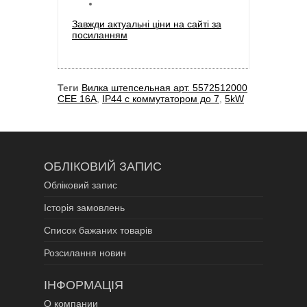
Завжди актуальні ціни на сайті за
посиланням
Теги
Вилка штепсельная арт. 5572512000
CEE 16A
,
IP44 с коммутатором до 7
,
5kW
ОБЛІКОВИЙ ЗАПИС
Обліковий запис
Історія замовлень
Список бажаних товарів
Розсилання новин
ІНФОРМАЦІЯ
О компании