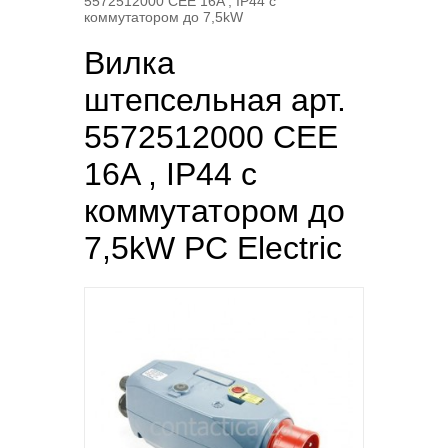
5572512000 CEE 16A , IP44 с
коммутатором до 7,5kW
Вилка
штепсельная арт.
5572512000 CEE
16A , IP44 с
коммутатором до
7,5kW PC Electric