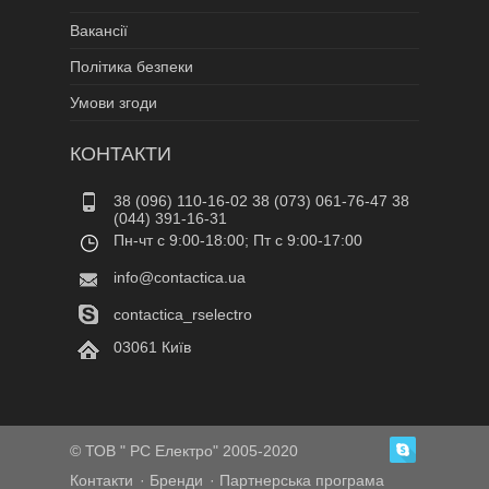
Вакансії
Політика безпеки
Умови згоди
КОНТАКТИ
38 (096) 110-16-02 38 (073) 061-76-47 38
(044) 391-16-31
Пн-чт c 9:00-18:00; Пт c 9:00-17:00
info@contactica.ua
contactica_rselectro
03061 Київ
© ТОВ " РС Електро" 2005-2020
Контакти
Бренди
Партнерська програма