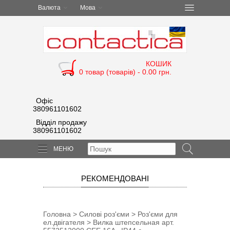
Валюта
Мова
КОШИК
0 товар (товарів) - 0.00 грн.
Офіс
380961101602
Відділ продажу
380961101602
МЕНЮ
РЕКОМЕНДОВАНІ
Головна
>
Силові роз'єми
>
Роз'єми для
ел.двігателя
> Вилка штепсельная арт.