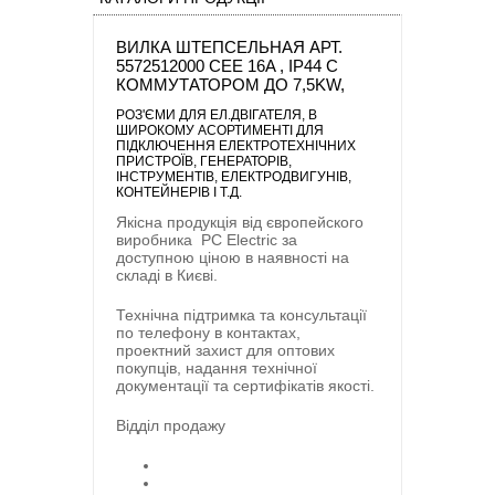
ВИЛКА ШТЕПСЕЛЬНАЯ АРТ.
5572512000 CEE 16A , IP44 С
КОММУТАТОРОМ ДО 7,5KW,
РОЗ'ЄМИ ДЛЯ ЕЛ.ДВІГАТЕЛЯ
, В
ШИРОКОМУ АСОРТИМЕНТІ ДЛЯ
ПІДКЛЮЧЕННЯ ЕЛЕКТРОТЕХНІЧНИХ
ПРИСТРОЇВ, ГЕНЕРАТОРІВ,
ІНСТРУМЕНТІВ, ЕЛЕКТРОДВИГУНІВ,
КОНТЕЙНЕРІВ І Т.Д.
Якісна продукція від європейского
виробника
PC Electric
за
доступною ціною в наявності на
складі в Києві.
Технічна підтримка та консультації
по телефону в контактах,
проектний захист для оптових
покупців, надання технічної
документації та сертифікатів якості.
Відділ продажу