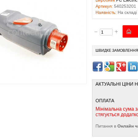
Виробник
PC Electric
Артикул:
540253201
Наявність:
На складі
ШВИДКЕ ЗАМОВЛЕНН
АКТУАЛЬНІ ЦІНИ 
ОПЛАТА
Мінімальна сума з
стягується додатк
Питання в
Онлайн ч