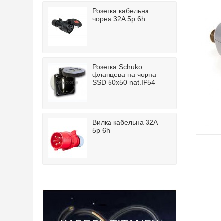
Розетка кабельна
чорна 32A 5p 6h
Розетка Schuko
фланцева на чорна
SSD 50x50 nat.IP54
Вилка кабельна 32A
5p 6h