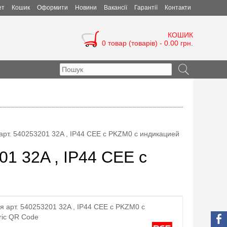
ет
Кошик
Оформити
Новини
Вакансії
Гарантії
Контакти
КОШИК
0 товар (товарів) - 0.00 грн.
рт. 540253201 32A , IP44 CEE с PKZM0 с индикацией
01 32A , IP44 CEE с