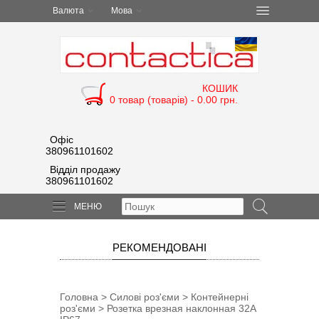
Валюта
Мова
КОШИК
0 товар (товарів) - 0.00 грн.
Офіс
380961101602
Відділ продажу
380961101602
МЕНЮ
РЕКОМЕНДОВАНІ
Головна
>
Силові роз'єми
>
Контейнерні
роз'єми
> Розетка врезная наклонная 32А