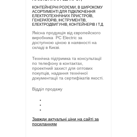
КОНТЕЙНЕРНІ РОЗ'ЄМИ
, В ШИРОКОМУ
АСОРТИМЕНТІ ДЛЯ ПІДКЛЮЧЕННЯ
ЕЛЕКТРОТЕХНІЧНИХ ПРИСТРОЇВ,
ГЕНЕРАТОРІВ, ІНСТРУМЕНТІВ,
ЕЛЕКТРОДВИГУНІВ, КОНТЕЙНЕРІВ І Т.Д.
Якісна продукція від європейского
виробника
PC Electric
за
доступною ціною в наявності на
складі в Києві.
Технічна підтримка та консультації
по телефону в контактах,
проектний захист для оптових
покупців, надання технічної
документації та сертифікатів якості.
Відділ продажу
Завжди актуальні ціни на сайті за
посиланням