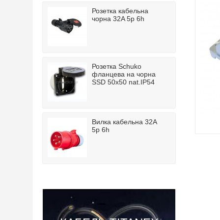
Розетка кабельна
чорна 32A 5p 6h
Розетка Schuko
фланцева на чорна
SSD 50x50 nat.IP54
Вилка кабельна 32A
5p 6h