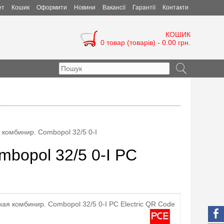
ет
Кошик
Оформити
Новини
Вакансії
Гарантії
Контакти
КОШИК
0 товар (товарів) - 0.00 грн.
 комбинир. Combopol 32/5 0-I
mbopol 32/5 0-I PC