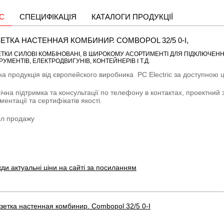
С
СПЕЦИФІКАЦІЯ
КАТАЛОГИ ПРОДУКЦІЇ
ЕТКА НАСТЕННАЯ КОМБИНИР. COMBOPOL 32/5 0-I,
ТКИ СИЛОВІ КОМБІНОВАНІ
, В ШИРОКОМУ АСОРТИМЕНТІ ДЛЯ ПІДКЛЮЧЕНН
РУМЕНТІВ, ЕЛЕКТРОДВИГУНІВ, КОНТЕЙНЕРІВ І Т.Д.
на продукція від європейского виробника
PC Electric
за доступною ці
ічна підтримка та консультації по телефону в контактах, проектний 
ментації та сертифікатів якості.
іл продажу
ди актуальні ціни на сайті за посиланням
зетка настенная комбинир. Combopol 32/5 0-I