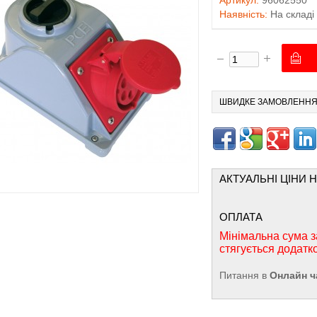
Артикул:
96062550
Наявність:
На складі
ШВИДКЕ ЗАМОВЛЕНН
АКТУАЛЬНІ ЦІНИ 
ОПЛАТА
Мінімальна сума з
стягується додатк
Питання в
Онлайн ч