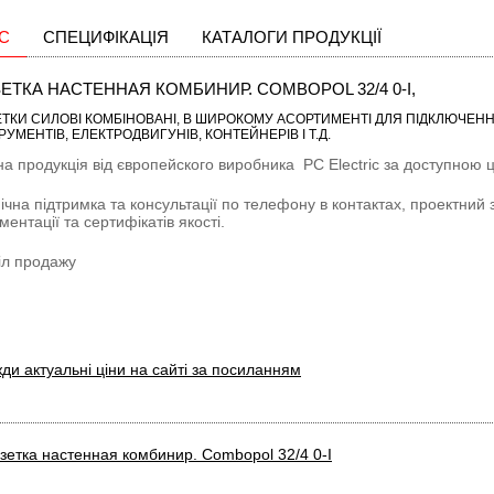
С
СПЕЦИФІКАЦІЯ
КАТАЛОГИ ПРОДУКЦІЇ
ЕТКА НАСТЕННАЯ КОМБИНИР. COMBOPOL 32/4 0-I,
ТКИ СИЛОВІ КОМБІНОВАНІ
, В ШИРОКОМУ АСОРТИМЕНТІ ДЛЯ ПІДКЛЮЧЕНН
РУМЕНТІВ, ЕЛЕКТРОДВИГУНІВ, КОНТЕЙНЕРІВ І Т.Д.
на продукція від європейского виробника
PC Electric
за доступною ці
ічна підтримка та консультації по телефону в контактах, проектний 
ментації та сертифікатів якості.
іл продажу
ди актуальні ціни на сайті за посиланням
зетка настенная комбинир. Combopol 32/4 0-I