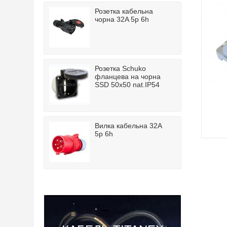
Розетка кабельна
чорна 32A 5p 6h
Розетка Schuko
фланцева на чорна
SSD 50x50 nat.IP54
Вилка кабельна 32A
5p 6h