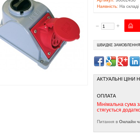
Артикул:
96062450
Наявність:
На складі
ШВИДКЕ ЗАМОВЛЕНН
АКТУАЛЬНІ ЦІНИ 
ОПЛАТА
Мінімальна сума з
стягується додатк
Питання в
Онлайн ч