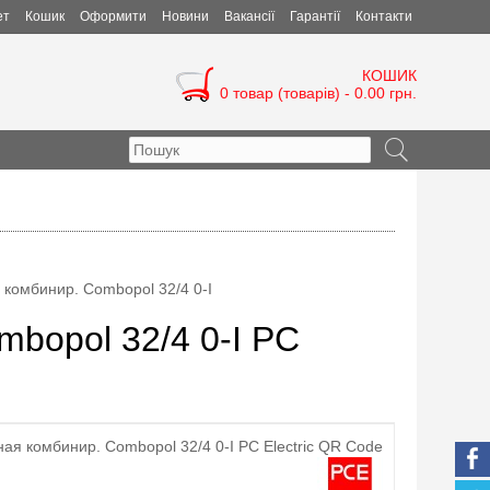
ет
Кошик
Оформити
Новини
Вакансії
Гарантії
Контакти
КОШИК
0 товар (товарів) - 0.00 грн.
 комбинир. Combopol 32/4 0-I
mbopol 32/4 0-I PC