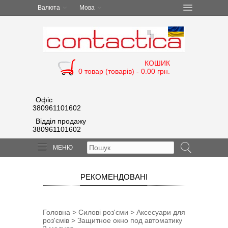
Валюта
Мова
КОШИК
0 товар (товарів) - 0.00 грн.
Офіс
380961101602
Відділ продажу
380961101602
МЕНЮ
РЕКОМЕНДОВАНІ
Головна
>
Силові роз'єми
>
Аксесуари для
роз'ємів
> Защитное окно под автоматику