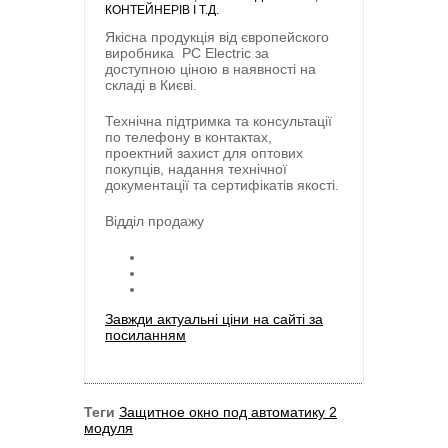
КОНТЕЙНЕРІВ І Т.Д.
Якісна продукція від європейского
виробника
PC Electric
за
доступною ціною в наявності на
складі в Києві.
Технічна підтримка та консультації
по телефону в контактах,
проектний захист для оптових
покупців, надання технічної
документації та сертифікатів якості.
Відділ продажу
Завжди актуальні ціни на сайті за
посиланням
Теги
Защитное окно под автоматику 2
модуля