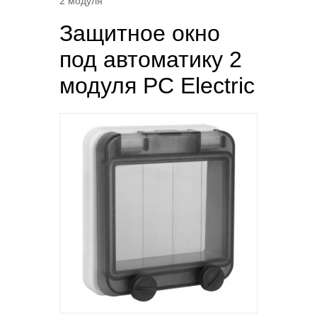
2 модуля
Защитное окно
под автоматику 2
модуля PC Electric