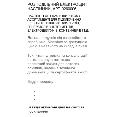
РОЗПОДІЛЬНИЙ ЕЛЕКТРОЩИТ
НАСТІННИЙ, АРТ. 0260006,
НАСТІННІ FURT 026
, В ШИРОКОМУ
АСОРТИМЕНТІ ДЛЯ ПІДКЛЮЧЕННЯ
ЕЛЕКТРОТЕХНІЧНИХ ПРИСТРОЇВ,
ГЕНЕРАТОРІВ, ІНСТРУМЕНТІВ,
ЕЛЕКТРОДВИГУНІВ, КОНТЕЙНЕРІВ І Т.Д.
Якісна продукція від європейского
виробника
Alpenbox
за доступною
ціною в наявності на складі в Києві.
Технічна підтримка та консультації
по телефону в контактах,
проектний захист для оптових
покупців, надання технічної
документації та сертифікатів якості.
Відділ продажу
Завжди актуальні ціни на сайті за
посиланням