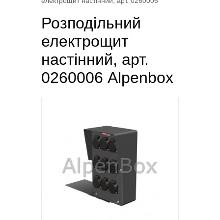
електрощит настінний, арт. 0260006
Розподільний
електрощит
настінний, арт.
0260006 Alpenbox