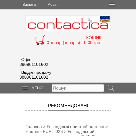
Валюта
Мова
КОШИК
0 товар (товарів) - 0.00 грн.
Офіс
380961101602
Відділ продажу
380961101602
МЕНЮ
РЕКОМЕНДОВАНІ
Головна
>
Розподільчі пристрої настінні
>
Настінні FURT 026
> Розподільний