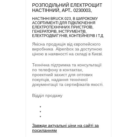
РОЗПОДІЛЬНИЙ ЕЛЕКТРОЩИТ
НАСТІННИЙ, АРТ.. 0230003,
НАСТІННІ BRUCK 023
, В ШИРОКОМУ
АСОРТИМЕНТІ ДЛЯ ПІДКЛЮЧЕННЯ
ЕЛЕКТРОТЕХНІЧНИХ ПРИСТРОЇВ,
ГЕНЕРАТОРІВ, ІНСТРУМЕНТІВ,
ЕЛЕКТРОДВИГУНІВ, КОНТЕЙНЕРІВ І Т.Д.
Якісна продукція від європейского
виробника
Alpenbox
за доступною
ціною в наявності на складі в Києві.
Технічна підтримка та консультації
по телефону в контактах,
проектний захист для оптових
покупців, надання технічної
документації та сертифікатів якості.
Відділ продажу
Завжди актуальні ціни на сайті за
посиланням