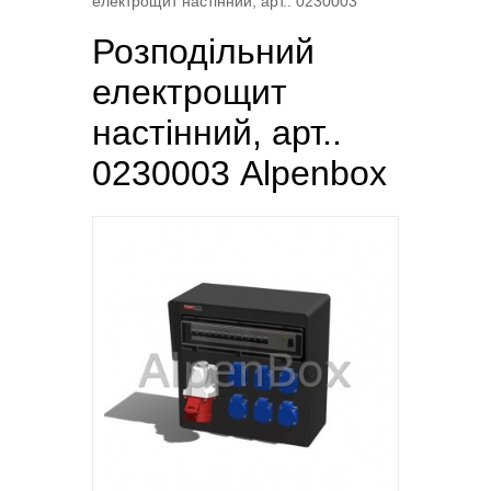
електрощит настінний, арт.. 0230003
Розподільний
електрощит
настінний, арт..
0230003 Alpenbox