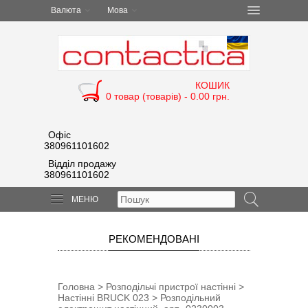
Валюта
Мова
КОШИК
0 товар (товарів) - 0.00 грн.
Офіс
380961101602
Відділ продажу
380961101602
МЕНЮ
РЕКОМЕНДОВАНІ
Головна
>
Розподільчі пристрої настінні
>
Настінні BRUCK 023
> Розподільний