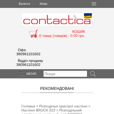
Валюта
Мова
КОШИК
0 товар (товарів) - 0.00 грн.
Офіс
380961101602
Відділ продажу
380961101602
МЕНЮ
РЕКОМЕНДОВАНІ
Головна
>
Розподільчі пристрої настінні
>
Настінні BRUCK 023
> Розподільний