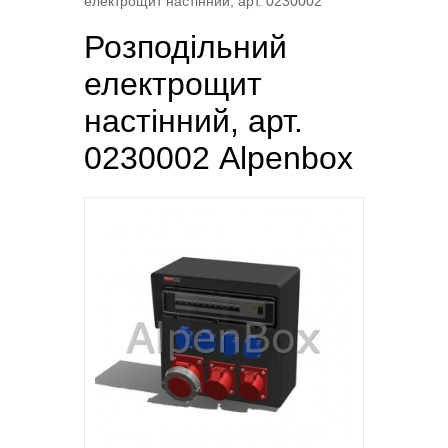
електрощит настінний, арт. 0230002
Розподільний
електрощит
настінний, арт.
0230002 Alpenbox