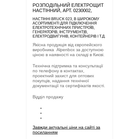
РОЗПОДІЛЬНИЙ ЕЛЕКТРОЩИТ
НАСТІННИЙ, АРТ. 0230002,
НАСТІННІ BRUCK 023
, В ШИРОКОМУ
АСОРТИМЕНТІ ДЛЯ ПІДКЛЮЧЕННЯ
ЕЛЕКТРОТЕХНІЧНИХ ПРИСТРОЇВ,
ГЕНЕРАТОРІВ, ІНСТРУМЕНТІВ,
ЕЛЕКТРОДВИГУНІВ, КОНТЕЙНЕРІВ І Т.Д.
Якісна продукція від європейского
виробника
Alpenbox
за доступною
ціною в наявності на складі в Києві.
Технічна підтримка та консультації
по телефону в контактах,
проектний захист для оптових
покупців, надання технічної
документації та сертифікатів якості.
Відділ продажу
Завжди актуальні ціни на сайті за
посиланням