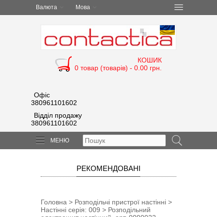
Валюта
Мова
КОШИК
0 товар (товарів) - 0.00 грн.
Офіс
380961101602
Відділ продажу
380961101602
МЕНЮ
РЕКОМЕНДОВАНІ
Головна
>
Розподільчі пристрої настінні
>
Настінні серія: 009
> Розподільний