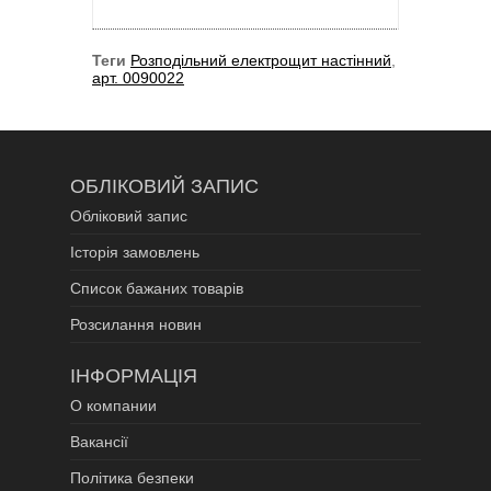
Теги
Розподільний електрощит настінний
,
арт. 0090022
ОБЛІКОВИЙ ЗАПИС
Обліковий запис
Історія замовлень
Список бажаних товарів
Розсилання новин
ІНФОРМАЦІЯ
О компании
Вакансії
Політика безпеки