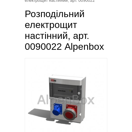
електрощит настінний, арт. 0090022
Розподільний
електрощит
настінний, арт.
0090022 Alpenbox