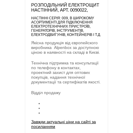
РОЗПОДІЛЬНИЙ ЕЛЕКТРОЩИТ
НАСТІННИЙ, АРТ. 0090022,
НАСТІННІ СЕРІЯ: 009
, В ШИРОКОМУ
АСОРТИМЕНТІ ДЛЯ ПІДКЛЮЧЕННЯ
ЕЛЕКТРОТЕХНІЧНИХ ПРИСТРОЇВ,
ГЕНЕРАТОРІВ, ІНСТРУМЕНТІВ,
ЕЛЕКТРОДВИГУНІВ, КОНТЕЙНЕРІВ І Т.Д.
Якісна продукція від європейского
виробника
Alpenbox
за доступною
ціною в наявності на складі в Києві.
Технічна підтримка та консультації
по телефону в контактах,
проектний захист для оптових
покупців, надання технічної
документації та сертифікатів якості.
Відділ продажу
Завжди актуальні ціни на сайті за
посиланням