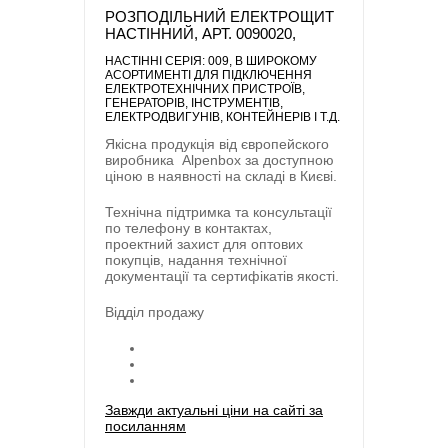
РОЗПОДІЛЬНИЙ ЕЛЕКТРОЩИТ
НАСТІННИЙ, АРТ. 0090020,
НАСТІННІ СЕРІЯ: 009
, В ШИРОКОМУ
АСОРТИМЕНТІ ДЛЯ ПІДКЛЮЧЕННЯ
ЕЛЕКТРОТЕХНІЧНИХ ПРИСТРОЇВ,
ГЕНЕРАТОРІВ, ІНСТРУМЕНТІВ,
ЕЛЕКТРОДВИГУНІВ, КОНТЕЙНЕРІВ І Т.Д.
Якісна продукція від європейского
виробника
Alpenbox
за доступною
ціною в наявності на складі в Києві.
Технічна підтримка та консультації
по телефону в контактах,
проектний захист для оптових
покупців, надання технічної
документації та сертифікатів якості.
Відділ продажу
Завжди актуальні ціни на сайті за
посиланням