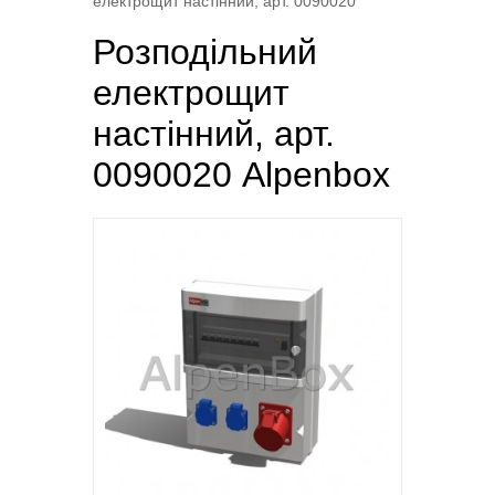
електрощит настінний, арт. 0090020
Розподільний
електрощит
настінний, арт.
0090020 Alpenbox