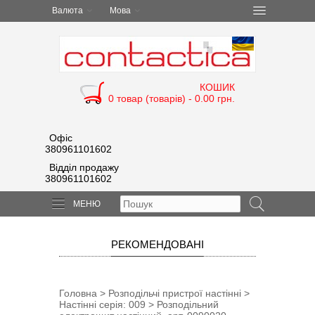
Валюта
Мова
КОШИК
0 товар (товарів) - 0.00 грн.
Офіс
380961101602
Відділ продажу
380961101602
МЕНЮ
РЕКОМЕНДОВАНІ
Головна
>
Розподільчі пристрої настінні
>
Настінні серія: 009
> Розподільний