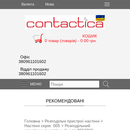
Валюта
Мова
КОШИК
0 товар (товарів) - 0.00 грн.
Офіс
380961101602
Відділ продажу
380961101602
МЕНЮ
РЕКОМЕНДОВАНІ
Головна
>
Розподільчі пристрої настінні
>
Настінні серія: 005
> Розподільний