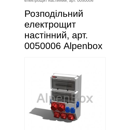
електрощит настінний, арт. 0050006
Розподільний
електрощит
настінний, арт.
0050006 Alpenbox