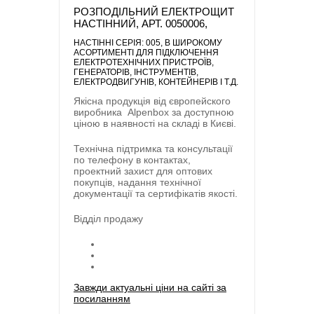
РОЗПОДІЛЬНИЙ ЕЛЕКТРОЩИТ
НАСТІННИЙ, АРТ. 0050006,
НАСТІННІ СЕРІЯ: 005
, В ШИРОКОМУ
АСОРТИМЕНТІ ДЛЯ ПІДКЛЮЧЕННЯ
ЕЛЕКТРОТЕХНІЧНИХ ПРИСТРОЇВ,
ГЕНЕРАТОРІВ, ІНСТРУМЕНТІВ,
ЕЛЕКТРОДВИГУНІВ, КОНТЕЙНЕРІВ І Т.Д.
Якісна продукція від європейского
виробника
Alpenbox
за доступною
ціною в наявності на складі в Києві.
Технічна підтримка та консультації
по телефону в контактах,
проектний захист для оптових
покупців, надання технічної
документації та сертифікатів якості.
Відділ продажу
Завжди актуальні ціни на сайті за
посиланням