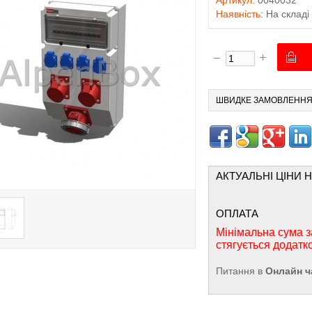
Артикул:
0040032
Наявність:
На складі
ШВИДКЕ ЗАМОВЛЕНН
АКТУАЛЬНІ ЦІНИ 
ОПЛАТА
Мінімальна сума з
стягується додатк
Питання в
Онлайн ч