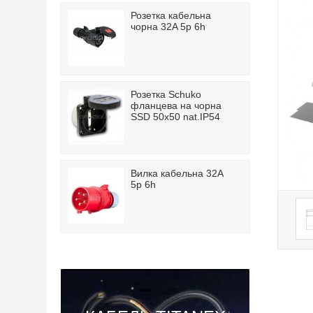
Розетка кабельна
чорна 32A 5p 6h
Розетка Schuko
фланцева на чорна
SSD 50x50 nat.IP54
Вилка кабельна 32A
5p 6h