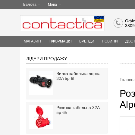
Валюта
Мова
Офіс
3809
МАГАЗИН
ІНФОРМАЦІЯ
БРЕНДИ
НОВИНИ
ДОСТ
ЛІДЕРИ ПРОДАЖУ
Вилка кабельна чорна
32A 5p 6h
Головн
Роз
Alp
Розетка кабельна 32A
5p 6h