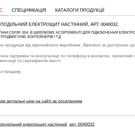
С
СПЕЦИФІКАЦІЯ
КАТАЛОГИ ПРОДУКЦІЇ
ПОДІЛЬНИЙ ЕЛЕКТРОЩИТ НАСТІННИЙ, АРТ. 0040032,
ІННІ СЕРІЯ: 004
, В ШИРОКОМУ АСОРТИМЕНТІ ДЛЯ ПІДКЛЮЧЕННЯ ЕЛЕКТРОТ
ТРОДВИГУНІВ, КОНТЕЙНЕРІВ І Т.Д.
на продукція від європейского виробника
Alpenbox
за доступною цін
ічна підтримка та консультації по телефону в контактах, проектний 
ментації та сертифікатів якості.
іл продажу
ди актуальні ціни на сайті за посиланням
зподільний електрощит настінний
,
арт. 0040032