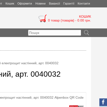
ет
Кошик
Оформити
Новини
Вакансії
Гарантії
Контакти
КОШИК
0 товар (товарів) - 0.00 грн.
 електрощит настінний, арт. 0040032
ий, арт. 0040032