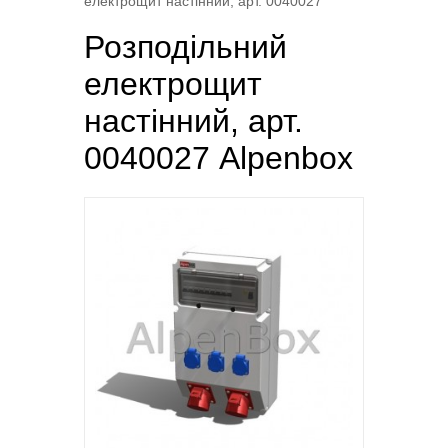
електрощит настінний, арт. 0040027
Розподільний
електрощит
настінний, арт.
0040027 Alpenbox