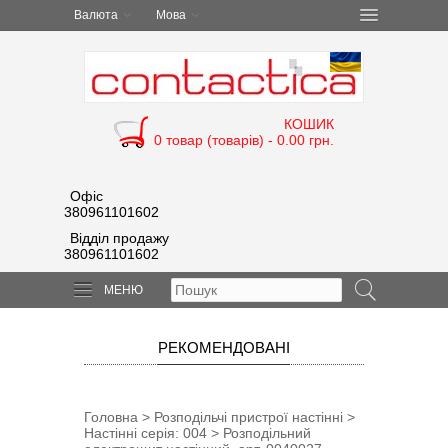
Валюта
Мова
КОШИК
0 товар (товарів) - 0.00 грн.
Офіс
380961101602
Відділ продажу
380961101602
МЕНЮ
РЕКОМЕНДОВАНІ
Головна
>
Розподільчі пристрої настінні
>
Настінні серія: 004
> Розподільний