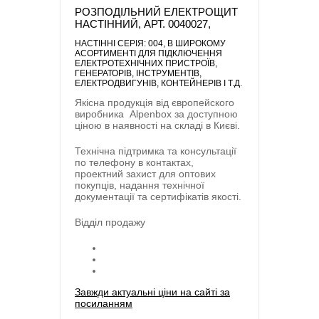
РОЗПОДІЛЬНИЙ ЕЛЕКТРОЩИТ
НАСТІННИЙ, АРТ. 0040027,
НАСТІННІ СЕРІЯ: 004
, В ШИРОКОМУ
АСОРТИМЕНТІ ДЛЯ ПІДКЛЮЧЕННЯ
ЕЛЕКТРОТЕХНІЧНИХ ПРИСТРОЇВ,
ГЕНЕРАТОРІВ, ІНСТРУМЕНТІВ,
ЕЛЕКТРОДВИГУНІВ, КОНТЕЙНЕРІВ І Т.Д.
Якісна продукція від європейского
виробника
Alpenbox
за доступною
ціною в наявності на складі в Києві.
Технічна підтримка та консультації
по телефону в контактах,
проектний захист для оптових
покупців, надання технічної
документації та сертифікатів якості.
Відділ продажу
Завжди актуальні ціни на сайті за
посиланням