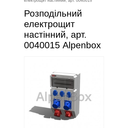
електрощит настінний, арт. 0040015
Розподільний
електрощит
настінний, арт.
0040015 Alpenbox