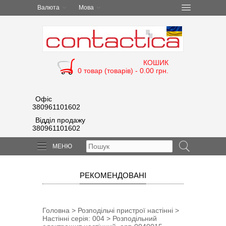
Валюта
Мова
КОШИК
0 товар (товарів) - 0.00 грн.
Офіс
380961101602
Відділ продажу
380961101602
МЕНЮ
РЕКОМЕНДОВАНІ
Головна
>
Розподільчі пристрої настінні
>
Настінні серія: 004
> Розподільний