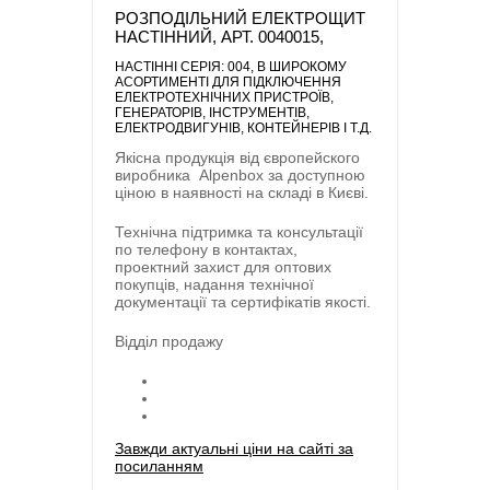
РОЗПОДІЛЬНИЙ ЕЛЕКТРОЩИТ
НАСТІННИЙ, АРТ. 0040015,
НАСТІННІ СЕРІЯ: 004
, В ШИРОКОМУ
АСОРТИМЕНТІ ДЛЯ ПІДКЛЮЧЕННЯ
ЕЛЕКТРОТЕХНІЧНИХ ПРИСТРОЇВ,
ГЕНЕРАТОРІВ, ІНСТРУМЕНТІВ,
ЕЛЕКТРОДВИГУНІВ, КОНТЕЙНЕРІВ І Т.Д.
Якісна продукція від європейского
виробника
Alpenbox
за доступною
ціною в наявності на складі в Києві.
Технічна підтримка та консультації
по телефону в контактах,
проектний захист для оптових
покупців, надання технічної
документації та сертифікатів якості.
Відділ продажу
Завжди актуальні ціни на сайті за
посиланням