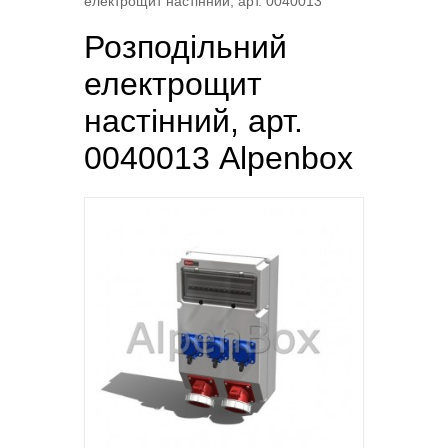
електрощит настінний, арт. 0040013
Розподільний
електрощит
настінний, арт.
0040013 Alpenbox