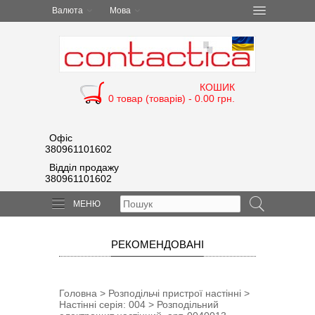
Валюта
Мова
КОШИК
0 товар (товарів) - 0.00 грн.
Офіс
380961101602
Відділ продажу
380961101602
МЕНЮ
РЕКОМЕНДОВАНІ
Головна
>
Розподільчі пристрої настінні
>
Настінні серія: 004
> Розподільний