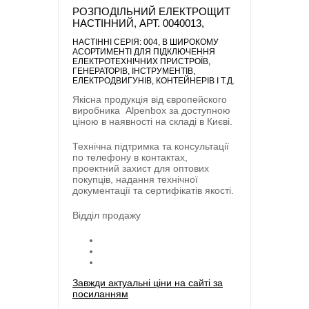
РОЗПОДІЛЬНИЙ ЕЛЕКТРОЩИТ
НАСТІННИЙ, АРТ. 0040013,
НАСТІННІ СЕРІЯ: 004
, В ШИРОКОМУ
АСОРТИМЕНТІ ДЛЯ ПІДКЛЮЧЕННЯ
ЕЛЕКТРОТЕХНІЧНИХ ПРИСТРОЇВ,
ГЕНЕРАТОРІВ, ІНСТРУМЕНТІВ,
ЕЛЕКТРОДВИГУНІВ, КОНТЕЙНЕРІВ І Т.Д.
Якісна продукція від європейского
виробника
Alpenbox
за доступною
ціною в наявності на складі в Києві.
Технічна підтримка та консультації
по телефону в контактах,
проектний захист для оптових
покупців, надання технічної
документації та сертифікатів якості.
Відділ продажу
Завжди актуальні ціни на сайті за
посиланням