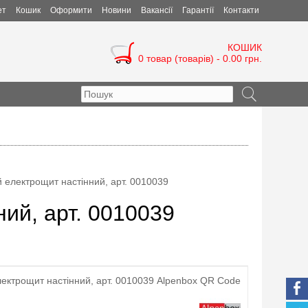
ет
Кошик
Оформити
Новини
Вакансії
Гарантії
Контакти
КОШИК
0 товар (товарів) - 0.00 грн.
 електрощит настінний, арт. 0010039
ий, арт. 0010039