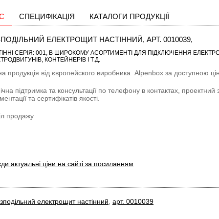
С
СПЕЦИФІКАЦІЯ
КАТАЛОГИ ПРОДУКЦІЇ
ПОДІЛЬНИЙ ЕЛЕКТРОЩИТ НАСТІННИЙ, АРТ. 0010039,
ІННІ СЕРІЯ: 001
, В ШИРОКОМУ АСОРТИМЕНТІ ДЛЯ ПІДКЛЮЧЕННЯ ЕЛЕКТРОТ
ТРОДВИГУНІВ, КОНТЕЙНЕРІВ І Т.Д.
на продукція від європейского виробника
Alpenbox
за доступною цін
ічна підтримка та консультації по телефону в контактах, проектний 
ментації та сертифікатів якості.
іл продажу
ди актуальні ціни на сайті за посиланням
зподільний електрощит настінний
,
арт. 0010039