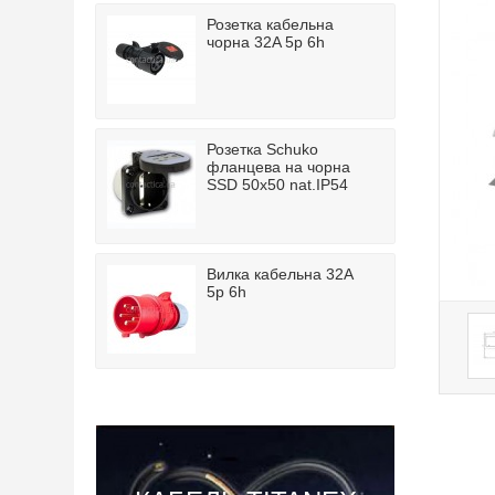
Розетка кабельна
чорна 32A 5p 6h
Розетка Schuko
фланцева на чорна
SSD 50x50 nat.IP54
Вилка кабельна 32A
5p 6h