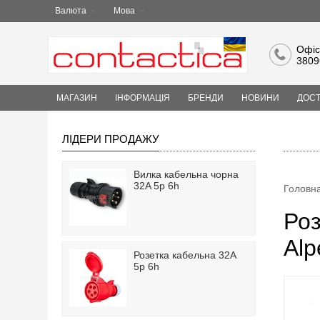
Валюта
Мова
Офіс
3809
МАГАЗИН
ІНФОРМАЦІЯ
БРЕНДИ
НОВИНИ
ДОСТ
ЛІДЕРИ ПРОДАЖУ
Вилка кабельна чорна
32A 5p 6h
Головн
Роз
Alp
Розетка кабельна 32A
5p 6h