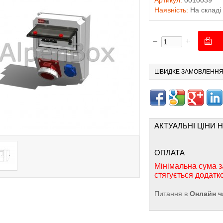
Артикул:
0010039
Наявність:
На складі
ШВИДКЕ ЗАМОВЛЕНН
АКТУАЛЬНІ ЦІНИ 
ОПЛАТА
Мінімальна сума з
стягується додатк
Питання в
Онлайн ч