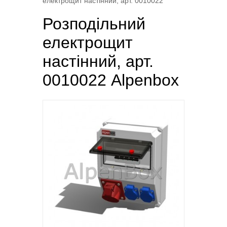
електрощит настінний, арт. 0010022
Розподільний
електрощит
настінний, арт.
0010022 Alpenbox