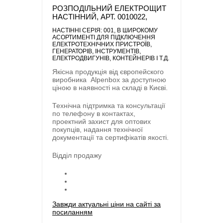
РОЗПОДІЛЬНИЙ ЕЛЕКТРОЩИТ
НАСТІННИЙ, АРТ. 0010022,
НАСТІННІ СЕРІЯ: 001
, В ШИРОКОМУ
АСОРТИМЕНТІ ДЛЯ ПІДКЛЮЧЕННЯ
ЕЛЕКТРОТЕХНІЧНИХ ПРИСТРОЇВ,
ГЕНЕРАТОРІВ, ІНСТРУМЕНТІВ,
ЕЛЕКТРОДВИГУНІВ, КОНТЕЙНЕРІВ І Т.Д.
Якісна продукція від європейского
виробника
Alpenbox
за доступною
ціною в наявності на складі в Києві.
Технічна підтримка та консультації
по телефону в контактах,
проектний захист для оптових
покупців, надання технічної
документації та сертифікатів якості.
Відділ продажу
Завжди актуальні ціни на сайті за
посиланням