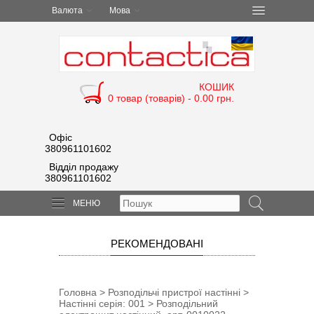
Валюта
Мова
КОШИК
0 товар (товарів) - 0.00 грн.
Офіс
380961101602
Відділ продажу
380961101602
МЕНЮ
РЕКОМЕНДОВАНІ
Головна
>
Розподільчі пристрої настінні
>
Настінні серія: 001
> Розподільний