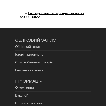
Теги
Розподільний електрощит настінний
,
арт. 0010022
ОБЛІКОВИЙ ЗАПИС
Обліковий запис
Історія замовлень
Список бажаних товарів
Розсилання новин
ІНФОРМАЦІЯ
О компании
Вакансії
Політика безпеки