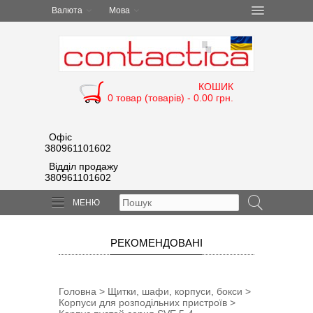
Валюта
Мова
КОШИК
0 товар (товарів) - 0.00 грн.
Офіс
380961101602
Відділ продажу
380961101602
МЕНЮ
РЕКОМЕНДОВАНІ
Головна
>
Щитки, шафи, корпуси, бокси
>
Корпуси для розподільних пристроїв
>