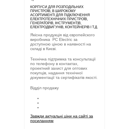
КОРПУСИ ДЛЯ РОЗПОДІЛЬНИХ
ПРИСТРОЇВ
, В ШИРОКОМУ
АСОРТИМЕНТІ ДЛЯ ПІДКЛЮЧЕННЯ
ЕЛЕКТРОТЕХНІЧНИХ ПРИСТРОЇВ,
ГЕНЕРАТОРІВ, ІНСТРУМЕНТІВ,
ЕЛЕКТРОДВИГУНІВ, КОНТЕЙНЕРІВ І Т.Д.
Якісна продукція від європейского
виробника
PC Electric
за
доступною ціною в наявності на
складі в Києві.
Технічна підтримка та консультації
по телефону в контактах,
проектний захист для оптових
покупців, надання технічної
документації та сертифікатів якості.
Відділ продажу
Завжди актуальні ціни на сайті за
посиланням