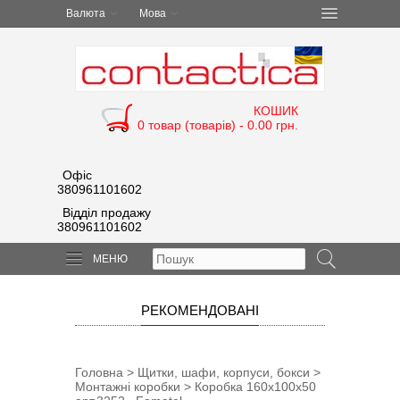
Валюта
Мова
КОШИК
0 товар (товарів) - 0.00 грн.
Офіс
380961101602
Відділ продажу
380961101602
МЕНЮ
РЕКОМЕНДОВАНІ
Головна
>
Щитки, шафи, корпуси, бокси
>
Монтажні коробки
> Коробка 160х100х50