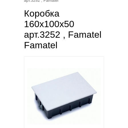
арт.3252 , Famatel
Коробка
160х100х50
арт.3252 , Famatel
Famatel