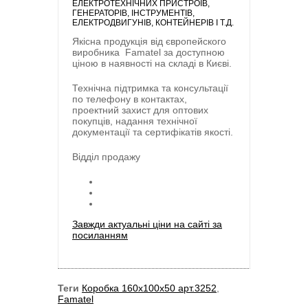
ЕЛЕКТРОТЕХНІЧНИХ ПРИСТРОЇВ,
ГЕНЕРАТОРІВ, ІНСТРУМЕНТІВ,
ЕЛЕКТРОДВИГУНІВ, КОНТЕЙНЕРІВ І Т.Д.
Якісна продукція від європейского
виробника
Famatel
за доступною
ціною в наявності на складі в Києві.
Технічна підтримка та консультації
по телефону в контактах,
проектний захист для оптових
покупців, надання технічної
документації та сертифікатів якості.
Відділ продажу
Завжди актуальні ціни на сайті за
посиланням
Теги
Коробка 160х100х50 арт.3252
,
Famatel