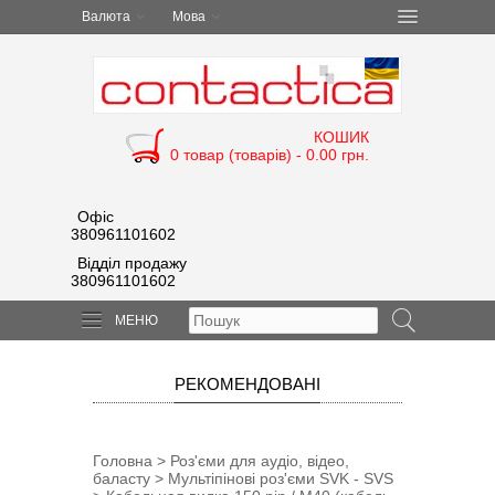
Валюта
Мова
КОШИК
0 товар (товарів) - 0.00 грн.
Офіс
380961101602
Відділ продажу
380961101602
МЕНЮ
РЕКОМЕНДОВАНІ
Головна
>
Роз'єми для аудіо, відео,
баласту
>
Мультіпіновi роз'єми SVK - SVS