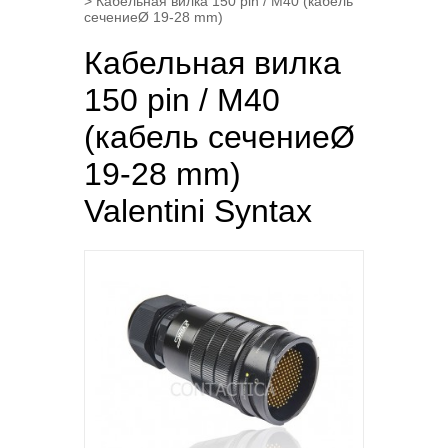
> Кабельная вилка 150 pin / M40 (кабель
сечениеØ 19-28 mm)
Кабельная вилка
150 pin / M40
(кабель сечениеØ
19-28 mm)
Valentini Syntax