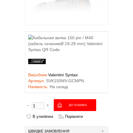
Виробник
Valentini Syntax
Артикул:
SVK150MV-GCMPN
Наявність:
На складі
В улюблені
Порівняти
ШВИДКЕ ЗАМОВЛЕННЯ