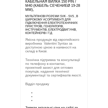
КАБЕЛЬНАЯ ВИЛКА 150 PIN /
M40 (КАБЕЛЬ СЕЧЕНИЕØ 19-28
MM),
МУЛЬТІПІНОВI РОЗ'ЄМИ SVK - SVS
, В
ШИРОКОМУ АСОРТИМЕНТІ ДЛЯ
ПІДКЛЮЧЕННЯ ЕЛЕКТРОТЕХНІЧНИХ
ПРИСТРОЇВ, ГЕНЕРАТОРІВ,
ІНСТРУМЕНТІВ, ЕЛЕКТРОДВИГУНІВ,
КОНТЕЙНЕРІВ І Т.Д.
Якісна продукція від європейского
виробника
Valentini Syntax
за
доступною ціною в наявності на
складі в Києві.
Технічна підтримка та консультації
по телефону в контактах,
проектний захист для оптових
покупців, надання технічної
документації та сертифікатів якості.
Відділ продажу
Завжди актуальні ціни на сайті за