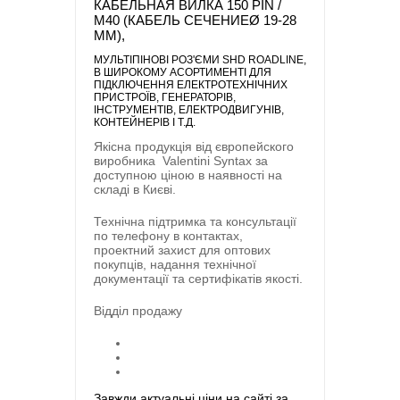
КАБЕЛЬНАЯ ВИЛКА 150 PIN /
M40 (КАБЕЛЬ СЕЧЕНИЕØ 19-28
MM),
МУЛЬТІПІНОВI РОЗ'ЄМИ SHD ROADLINE
,
В ШИРОКОМУ АСОРТИМЕНТІ ДЛЯ
ПІДКЛЮЧЕННЯ ЕЛЕКТРОТЕХНІЧНИХ
ПРИСТРОЇВ, ГЕНЕРАТОРІВ,
ІНСТРУМЕНТІВ, ЕЛЕКТРОДВИГУНІВ,
КОНТЕЙНЕРІВ І Т.Д.
Якісна продукція від європейского
виробника
Valentini Syntax
за
доступною ціною в наявності на
складі в Києві.
Технічна підтримка та консультації
по телефону в контактах,
проектний захист для оптових
покупців, надання технічної
документації та сертифікатів якості.
Відділ продажу
Завжди актуальні ціни на сайті за