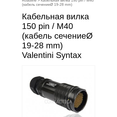
Roadline
> Кабельная вилка 150 pin / M40
(кабель сечениеØ 19-28 mm)
Кабельная вилка
150 pin / M40
(кабель сечениеØ
19-28 mm)
Valentini Syntax