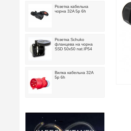
Розетка кабельна
чорна 32A 5p 6h
Розетка Schuko
фланцева на чорна
SSD 50x50 nat.IP54
Вилка кабельна 32A
5p 6h