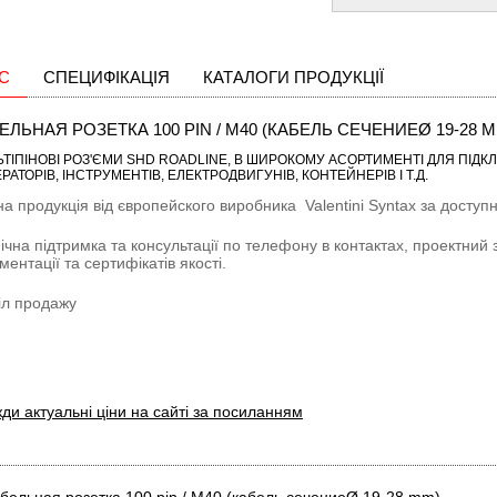
С
СПЕЦИФІКАЦІЯ
КАТАЛОГИ ПРОДУКЦІЇ
ЕЛЬНАЯ РОЗЕТКА 100 PIN / M40 (КАБЕЛЬ СЕЧЕНИЕØ 19-28 M
ТІПІНОВI РОЗ'ЄМИ SHD ROADLINE
, В ШИРОКОМУ АСОРТИМЕНТІ ДЛЯ ПІД
РАТОРІВ, ІНСТРУМЕНТІВ, ЕЛЕКТРОДВИГУНІВ, КОНТЕЙНЕРІВ І Т.Д.
на продукція від європейского виробника
Valentini Syntax
за доступн
ічна підтримка та консультації по телефону в контактах, проектний 
ментації та сертифікатів якості.
іл продажу
ди актуальні ціни на сайті за посиланням