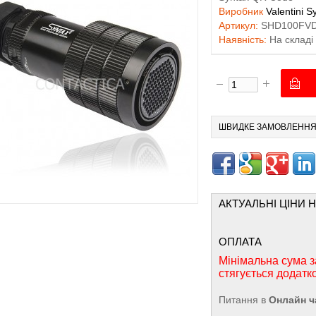
Виробник
Valentini S
Артикул:
SHD100FV
Наявність:
На складі
ШВИДКЕ ЗАМОВЛЕНН
АКТУАЛЬНІ ЦІНИ 
ОПЛАТА
Мінімальна сума з
стягується додатк
Питання в
Онлайн ч