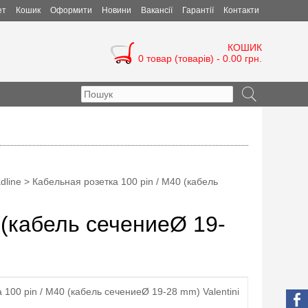
ет
Кошик
Оформити
Новини
Вакансії
Гарантії
Контакти
КОШИК
0 товар (товарів) - 0.00 грн.
dline
> Кабельная розетка 100 pin / M40 (кабель
 (кабель сечениеØ 19-