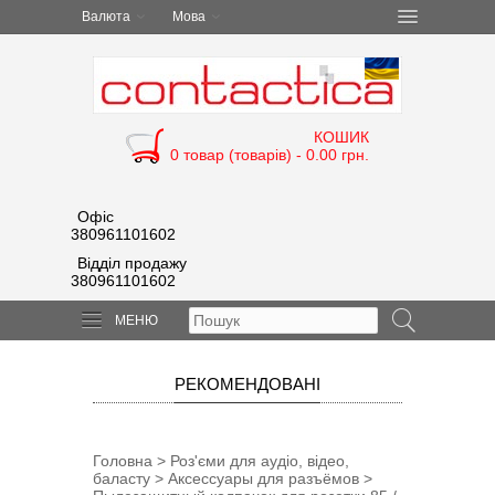
Валюта
Мова
КОШИК
0 товар (товарів) - 0.00 грн.
Офіс
380961101602
Відділ продажу
380961101602
МЕНЮ
РЕКОМЕНДОВАНІ
Головна
>
Роз'єми для аудіо, відео,
баласту
>
Аксессуары для разъёмов
>