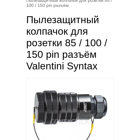
Пылезащитный колпачок для розетки 85 /
100 / 150 pin разъём
Пылезащитный
колпачок для
розетки 85 / 100 /
150 pin разъём
Valentini Syntax