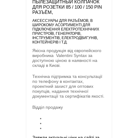
ПЫЛЕЗАЩИТНЫЙ КОЛПАЧОК
ДЛЯ РОЗЕТКИ 85 / 100 / 150 PIN
РАЗЪЁМ,
АКСЕССУАРЫ ДЛЯ РАЗЪЁМОВ
, В
ШИРОКОМУ АСОРТИМЕНТІ ДЛЯ
ПІДКЛЮЧЕННЯ ЕЛЕКТРОТЕХНІЧНИХ
ПРИСТРОЇВ, ГЕНЕРАТОРІВ,
ІНСТРУМЕНТІВ, ЕЛЕКТРОДВИГУНІВ,
КОНТЕЙНЕРІВ І Т.Д.
Якісна продукція від європейского
виробника
Valentini Syntax
за
доступною ціною в наявності на
складі в Києві.
Технічна підтримка та консультації
по телефону в контактах,
проектний захист для оптових
покупців, надання технічної
документації та сертифікатів якості.
Відділ продажу
Завжди актуальні ціни на сайті за