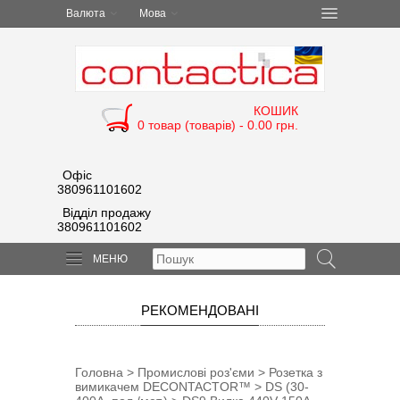
Валюта
Мова
КОШИК
0 товар (товарів) - 0.00 грн.
Офіс
380961101602
Відділ продажу
380961101602
МЕНЮ
РЕКОМЕНДОВАНІ
Головна
>
Промислові роз'єми
>
Розетка з
вимикачем DECONTACTOR™
>
DS (30-