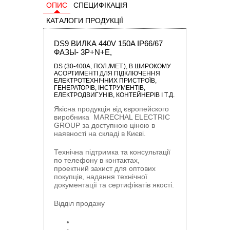
ОПИС
СПЕЦИФІКАЦІЯ
КАТАЛОГИ ПРОДУКЦІЇ
DS9 ВИЛКА 440V 150A IP66/67
ФАЗЫ- 3P+N+E,
DS (30-400A, ПОЛ./МЕТ.)
, В ШИРОКОМУ
АСОРТИМЕНТІ ДЛЯ ПІДКЛЮЧЕННЯ
ЕЛЕКТРОТЕХНІЧНИХ ПРИСТРОЇВ,
ГЕНЕРАТОРІВ, ІНСТРУМЕНТІВ,
ЕЛЕКТРОДВИГУНІВ, КОНТЕЙНЕРІВ І Т.Д.
Якісна продукція від європейского
виробника
MARECHAL ELECTRIC
GROUP
за доступною ціною в
наявності на складі в Києві.
Технічна підтримка та консультації
по телефону в контактах,
проектний захист для оптових
покупців, надання технічної
документації та сертифікатів якості.
Відділ продажу