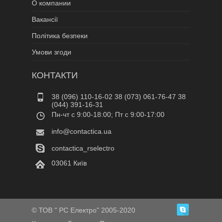
О компании
Вакансії
Політика безпеки
Умови згоди
КОНТАКТИ
38 (096) 110-16-02 38 (073) 061-76-47 38
(044) 391-16-31
Пн-чт c 9:00-18:00; Пт c 9:00-17:00
info@contactica.ua
contactica_rselectro
03061 Київ
© ТОВ " РС Електро" 2005-2020