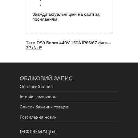
Завжди актуальні ціни на сайті за
посиланням
Теги
DS9 Вилка 440V 150A IP66/67 фазы-
3P+N+E
ОБЛІКОВИЙ ЗАПИС
Обліковий запис
Історія замовлень
Список бажаних товарів
Розсилання новин
ІНФОРМАЦІЯ