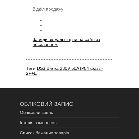
Відділ продажу
Завжди актуальні ціни на сайті за
посиланням
Теги
DS3 Вилка 230V 50A IP54 фазы-
2P+E
ОБЛІКОВИЙ ЗАПИС
Обліковий запис
Історія замовлень
Список бажаних товарів