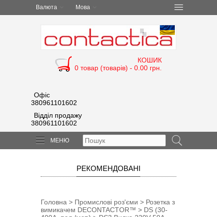
Валюта
Мова
КОШИК
0 товар (товарів) - 0.00 грн.
Офіс
380961101602
Відділ продажу
380961101602
МЕНЮ
РЕКОМЕНДОВАНІ
Головна
>
Промислові роз'єми
>
Розетка з
вимикачем DECONTACTOR™
>
DS (30-