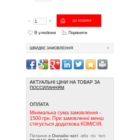
В улюблені
Порівняти
ШВИДКЕ ЗАМОВЛЕННЯ
АКТУАЛЬНІ ЦІНИ НА ТОВАР ЗА
ПОССИЛАННЯМ
ОПЛАТА
Мінімальна сума замовлення -
1500 грн. При замовленні менш
стягується додаткова КОМІСІЯ.
Питання в
Онлайн чаті
або по тел: