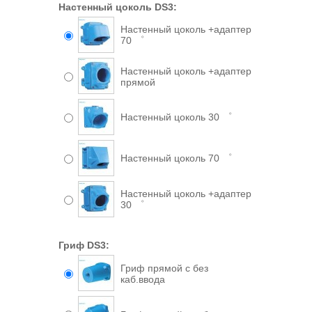
Настенный цоколь DS3:
Настенный цоколь +адаптер
70 ゜
Настенный цоколь +адаптер
прямой
Настенный цоколь 30 ゜
Настенный цоколь 70 ゜
Настенный цоколь +адаптер
30 ゜
Гриф DS3:
Гриф прямой с без
каб.ввода