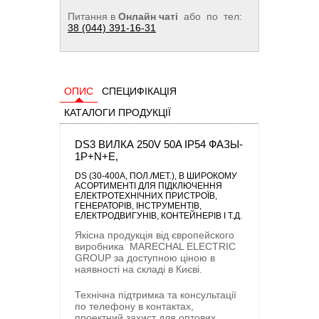
Питання в
Онлайн чаті
або по тел:
38 (044) 391-16-31
ОПИС
СПЕЦИФІКАЦІЯ
КАТАЛОГИ ПРОДУКЦІЇ
DS3 ВИЛКА 250V 50A IP54 ФАЗЫ-
1P+N+E,
DS (30-400A, ПОЛ./МЕТ.)
, В ШИРОКОМУ
АСОРТИМЕНТІ ДЛЯ ПІДКЛЮЧЕННЯ
ЕЛЕКТРОТЕХНІЧНИХ ПРИСТРОЇВ,
ГЕНЕРАТОРІВ, ІНСТРУМЕНТІВ,
ЕЛЕКТРОДВИГУНІВ, КОНТЕЙНЕРІВ І Т.Д.
Якісна продукція від європейского
виробника
MARECHAL ELECTRIC
GROUP
за доступною ціною в
наявності на складі в Києві.
Технічна підтримка та консультації
по телефону в контактах,
проектний захист для оптових