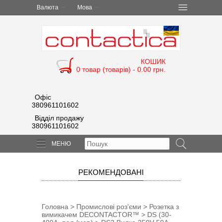
Валюта
Мова
КОШИК
0 товар (товарів) - 0.00 грн.
Офіс
380961101602
Відділ продажу
380961101602
МЕНЮ
РЕКОМЕНДОВАНІ
Головна
>
Промислові роз'єми
>
Розетка з
вимикачем DECONTACTOR™
>
DS (30-