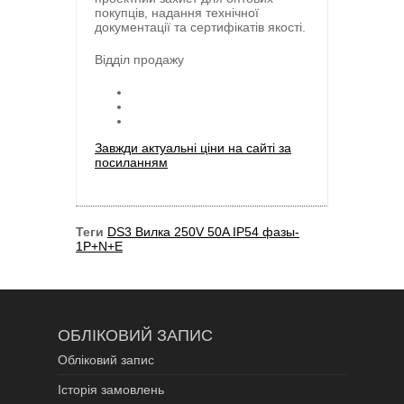
покупців, надання технічної
документації та сертифікатів якості.
Відділ продажу
Завжди актуальні ціни на сайті за
посиланням
Теги
DS3 Вилка 250V 50A IP54 фазы-
1P+N+E
ОБЛІКОВИЙ ЗАПИС
Обліковий запис
Історія замовлень