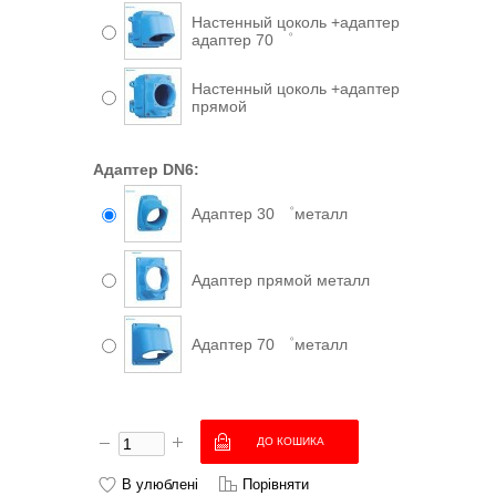
Настенный цоколь +адаптер
адаптер 70 ゜
Настенный цоколь +адаптер
прямой
Адаптер DN6:
Адаптер 30 ゜металл
Адаптер прямой металл
Адаптер 70 ゜металл
В улюблені
Порівняти