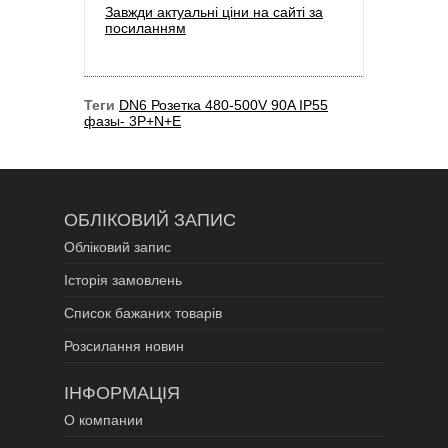
Завжди актуальні ціни на сайті за
посиланням
Теги
DN6 Розетка 480-500V 90A IP55
фазы- 3P+N+E
ОБЛІКОВИЙ ЗАПИС
Обліковий запис
Історія замовлень
Список бажаних товарів
Розсилання новин
ІНФОРМАЦІЯ
О компании