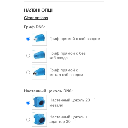
НАЯВНІ ОПЦІЇ
Clear options
Гриф DN6:
Гриф прямой с каб.вводом
Гриф прямой с без
каб.ввода
Гриф прямой с
метал.каб.вводом
Настенный цоколь DN6:
Настенный цоколь 20 ゜
металл
Настенный цоколь +
адаптер 30 ゜