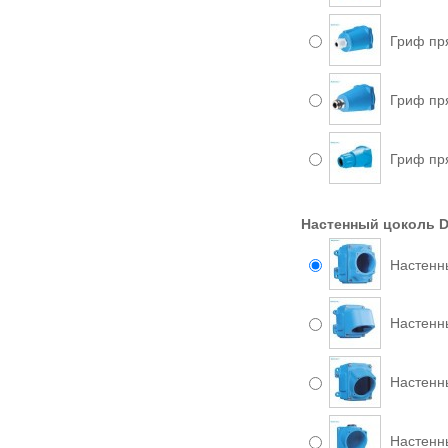
Гриф пр
Гриф пр
Гриф пр
Настенный цоколь D
Настенн
Настенн
Настенн
Настенн