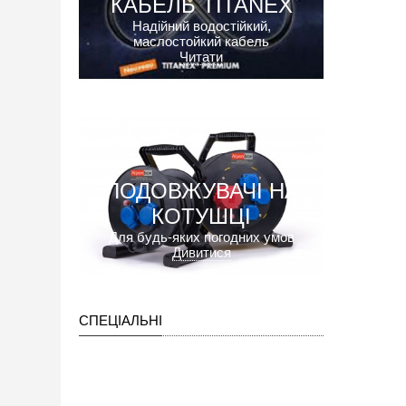
КАБЕЛЬ TITANEX
Надійний водостійкий,
маслостойкий кабель
Читати
ПОДОВЖУВАЧІ НА
КОТУШЦІ
Для будь-яких погодних умов
Дивитися
СПЕЦІАЛЬНІ