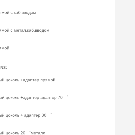
ямой с каб.вводом
ямой с метал.каб.вводом
ямой
N3:
ый цоколь +адаптер прямой
ый цоколь +адаптер адаптер 70 ゜
ый цоколь + адаптер 30 ゜
ый цоколь 20 ゜металл