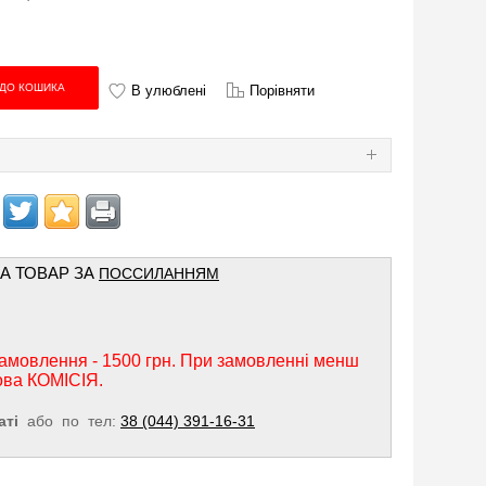
В улюблені
Порівняти
Я
НА ТОВАР ЗА
ПОССИЛАННЯМ
амовлення - 1500 грн. При замовленні менш
ова КОМІСІЯ.
аті
або по тел:
38 (044) 391-16-31