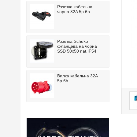
Розетка кабельна
чорна 32A 5p 6h
Розетка Schuko
фланцева на чорна
SSD 50x50 nat.IP54
Вилка кабельна 32A
5p 6h