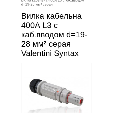
Вилка кабельна 400А L3 с каб.вводом
d=19-28 мм² серая
Вилка кабельна
400А L3 с
каб.вводом d=19-
28 мм² серая
Valentini Syntax