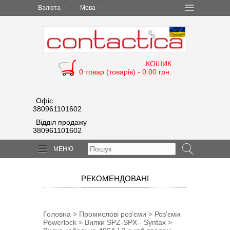
Валюта
Мова
КОШИК
0 товар (товарів) - 0.00 грн.
Офіс
380961101602
Відділ продажу
380961101602
МЕНЮ
РЕКОМЕНДОВАНІ
Головна
>
Промислові роз'єми
>
Роз'єми
Powerlock
>
Вилки SPZ-SPX - Syntax
>