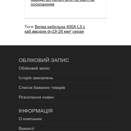
посиланням
Теги
Вилка кабельна 400А L3 с
каб.вводом d=19-28 мм² серая
ОБЛІКОВИЙ ЗАПИС
Обліковий запис
Історія замовлень
Список бажаних товарів
Розсилання новин
ІНФОРМАЦІЯ
О компании
Вакансії