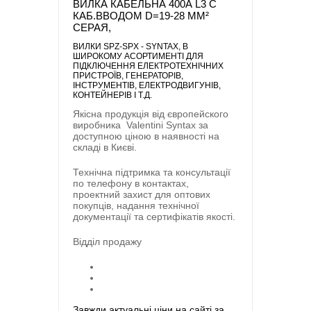
ВИЛКА КАБЕЛЬНА 400А L3 С
КАБ.ВВОДОМ D=19-28 ММ²
СЕРАЯ,
ВИЛКИ SPZ-SPX - SYNTAX
, В
ШИРОКОМУ АСОРТИМЕНТІ ДЛЯ
ПІДКЛЮЧЕННЯ ЕЛЕКТРОТЕХНІЧНИХ
ПРИСТРОЇВ, ГЕНЕРАТОРІВ,
ІНСТРУМЕНТІВ, ЕЛЕКТРОДВИГУНІВ,
КОНТЕЙНЕРІВ І Т.Д.
Якісна продукція від європейского
виробника
Valentini Syntax
за
доступною ціною в наявності на
складі в Києві.
Технічна підтримка та консультації
по телефону в контактах,
проектний захист для оптових
покупців, надання технічної
документації та сертифікатів якості.
Відділ продажу
Завжди актуальні ціни на сайті за