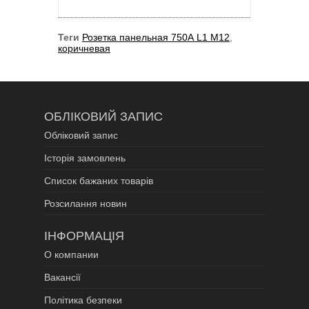
Теги
Розетка панельная 750А L1 М12
,
коричневая
ОБЛІКОВИЙ ЗАПИС
Обліковий запис
Історія замовлень
Список бажаних товарів
Розсилання новин
ІНФОРМАЦІЯ
О компании
Вакансії
Політика безпеки