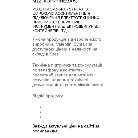
М12, КОРИЧНЕВАЯ,
РОЗЕТКИ SPZ-SPX - SYNTAX
, В
ШИРОКОМУ АСОРТИМЕНТІ ДЛЯ
ПІДКЛЮЧЕННЯ ЕЛЕКТРОТЕХНІЧНИХ
ПРИСТРОЇВ, ГЕНЕРАТОРІВ,
ІНСТРУМЕНТІВ, ЕЛЕКТРОДВИГУНІВ,
КОНТЕЙНЕРІВ І Т.Д.
Якісна продукція від європейского
виробника
Valentini Syntax
за
доступною ціною в наявності на
складі в Києві.
Технічна підтримка та консультації
по телефону в контактах,
проектний захист для оптових
покупців, надання технічної
документації та сертифікатів якості.
Відділ продажу
Завжди актуальні ціни на сайті за
посиланням