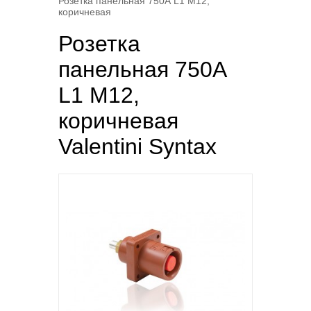
Розетка панельная 750А L1 М12,
коричневая
Розетка
панельная 750А
L1 М12,
коричневая
Valentini Syntax