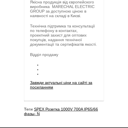
Якісна продукція від європейского
виробника
MARECHAL ELECTRIC
GROUP
за доступною ціною в
наявності на складі в Києві.
Технічна підтримка та консультації
по телефону в контактах,
проектний захист для оптових
покупців, надання технічної
документації та сертифікатів якості.
Відділ продажу
Завжди актуальні ціни на сайті за
посиланням
Теги
SPEX Розетка 1000V 700A IP65/66
фазы- N