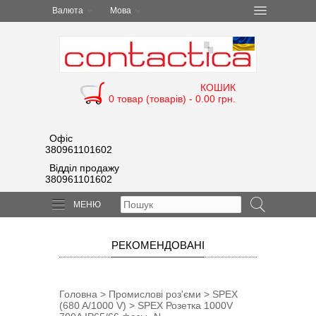
Валюта
Мова
КОШИК
0 товар (товарів) - 0.00 грн.
Офіс
380961101602
Відділ продажу
380961101602
МЕНЮ
РЕКОМЕНДОВАНІ
Головна
>
Промислові роз'єми
>
SPEX
(680 A/1000 V)
> SPEX Розетка 1000V