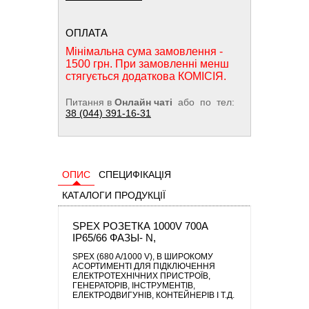
ОПЛАТА
Мінімальна сума замовлення -
1500 грн. При замовленні менш
стягується додаткова КОМІСІЯ.
Питання в
Онлайн чаті
або по тел:
38 (044) 391-16-31
ОПИС
СПЕЦИФІКАЦІЯ
КАТАЛОГИ ПРОДУКЦІЇ
SPEX РОЗЕТКА 1000V 700A
IP65/66 ФАЗЫ- N,
SPEX (680 A/1000 V)
, В ШИРОКОМУ
АСОРТИМЕНТІ ДЛЯ ПІДКЛЮЧЕННЯ
ЕЛЕКТРОТЕХНІЧНИХ ПРИСТРОЇВ,
ГЕНЕРАТОРІВ, ІНСТРУМЕНТІВ,
ЕЛЕКТРОДВИГУНІВ, КОНТЕЙНЕРІВ І Т.Д.