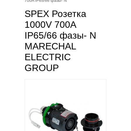
700A IP65/66 фазы- N
SPEX Розетка
1000V 700A
IP65/66 фазы- N
MARECHAL
ELECTRIC
GROUP