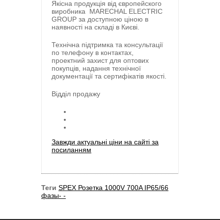
Якісна продукція від європейского
виробника
MARECHAL ELECTRIC
GROUP
за доступною ціною в
наявності на складі в Києві.
Технічна підтримка та консультації
по телефону в контактах,
проектний захист для оптових
покупців, надання технічної
документації та сертифікатів якості.
Відділ продажу
Завжди актуальні ціни на сайті за
посиланням
Теги
SPEX Розетка 1000V 700A IP65/66
фазы- -