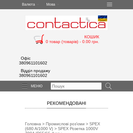
Валюта
Мова
КОШИК
0 товар (товарів) - 0.00 грн.
Офіс
380961101602
Відділ продажу
380961101602
МЕНЮ
РЕКОМЕНДОВАНІ
Головна
>
Промислові роз'єми
>
SPEX
(680 A/1000 V)
> SPEX Розетка 1000V