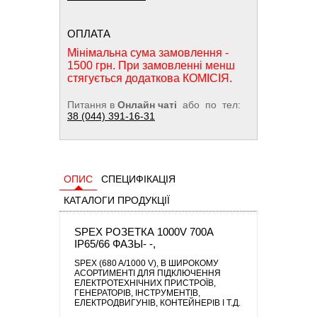
ОПЛАТА
Мінімальна сума замовлення -
1500 грн. При замовленні менш
стягується додаткова КОМІСІЯ.
Питання в
Онлайн чаті
або по тел:
38 (044) 391-16-31
ОПИС
СПЕЦИФІКАЦІЯ
КАТАЛОГИ ПРОДУКЦІЇ
SPEX РОЗЕТКА 1000V 700A
IP65/66 ФАЗЫ- -,
SPEX (680 A/1000 V)
, В ШИРОКОМУ
АСОРТИМЕНТІ ДЛЯ ПІДКЛЮЧЕННЯ
ЕЛЕКТРОТЕХНІЧНИХ ПРИСТРОЇВ,
ГЕНЕРАТОРІВ, ІНСТРУМЕНТІВ,
ЕЛЕКТРОДВИГУНІВ, КОНТЕЙНЕРІВ І Т.Д.