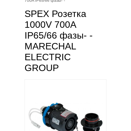
700A IP65/66 фазы- -
SPEX Розетка
1000V 700A
IP65/66 фазы- -
MARECHAL
ELECTRIC
GROUP