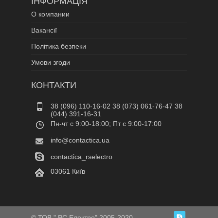
ІНФОРМАЦІЯ
О компании
Вакансії
Політика безпеки
Умови згоди
КОНТАКТИ
38 (096) 110-16-02 38 (073) 061-76-47 38
(044) 391-16-31
Пн-чт c 9:00-18:00; Пт c 9:00-17:00
info@contactica.ua
contactica_rselectro
03061 Київ
© ТОВ " РС Електро" 2005-2020