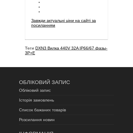
Завжди актуальні ціни на сайті за
посиланням
Теги
DXN3 Вилка 440V 32A IP66/67 фазы-
3P+E
ОБЛІКОВИЙ ЗАПИС
Обліковий запис
Історія замовлень
Список бажаних товарів
Розсилання новин