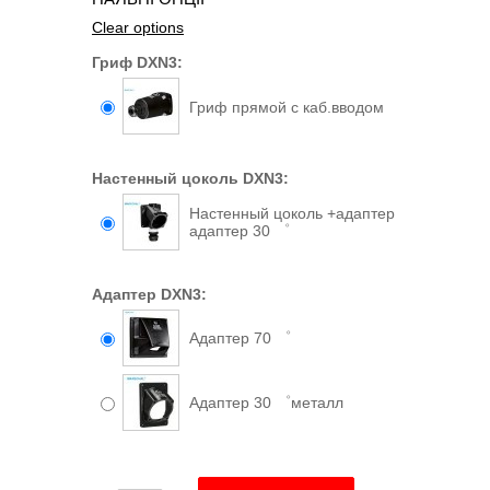
Clear options
Гриф DXN3:
Гриф прямой с каб.вводом
Настенный цоколь DXN3:
Настенный цоколь +адаптер
адаптер 30 ゜
Адаптер DXN3:
Адаптер 70 ゜
Адаптер 30 ゜металл