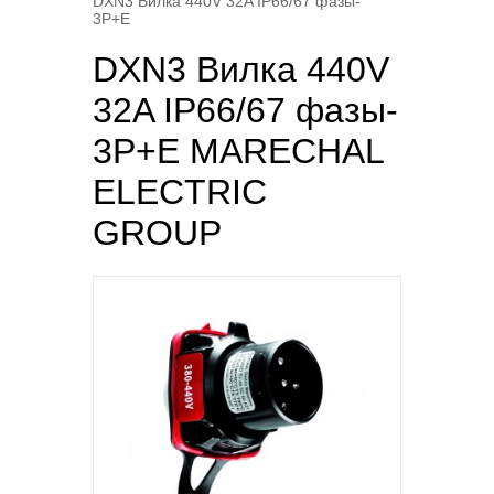
DXN3 Вилка 440V 32A IP66/67 фазы-
3P+E
DXN3 Вилка 440V
32A IP66/67 фазы-
3P+E MARECHAL
ELECTRIC
GROUP