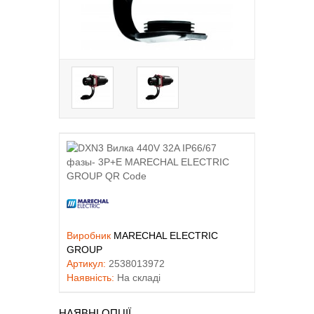
Виробник
MARECHAL ELECTRIC
GROUP
Артикул:
2538013972
Наявність:
На складі
НАЯВНІ ОПЦІЇ