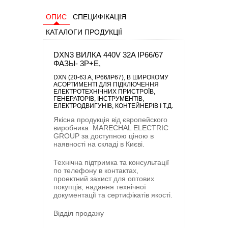
ОПИС
СПЕЦИФІКАЦІЯ
КАТАЛОГИ ПРОДУКЦІЇ
DXN3 ВИЛКА 440V 32A IP66/67
ФАЗЫ- 3P+E,
DXN (20-63 A, IP66/IP67)
, В ШИРОКОМУ
АСОРТИМЕНТІ ДЛЯ ПІДКЛЮЧЕННЯ
ЕЛЕКТРОТЕХНІЧНИХ ПРИСТРОЇВ,
ГЕНЕРАТОРІВ, ІНСТРУМЕНТІВ,
ЕЛЕКТРОДВИГУНІВ, КОНТЕЙНЕРІВ І Т.Д.
Якісна продукція від європейского
виробника
MARECHAL ELECTRIC
GROUP
за доступною ціною в
наявності на складі в Києві.
Технічна підтримка та консультації
по телефону в контактах,
проектний захист для оптових
покупців, надання технічної
документації та сертифікатів якості.
Відділ продажу