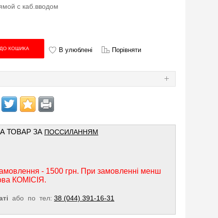
ямой с каб.вводом
В улюблені
Порівняти
Я
НА ТОВАР ЗА
ПОССИЛАННЯМ
амовлення - 1500 грн. При замовленні менш
ова КОМІСІЯ.
аті
або по тел:
38 (044) 391-16-31