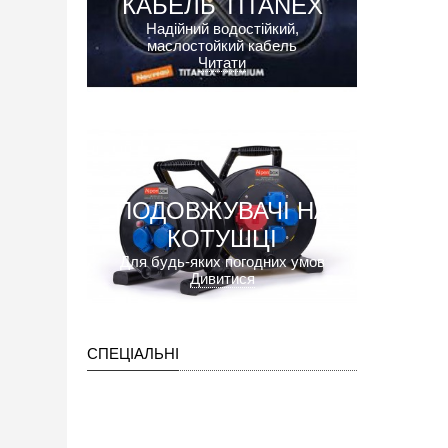
КАБЕЛЬ TITANEX
Надійний водостійкий,
маслостойкий кабель
Читати
ПОДОВЖУВАЧІ НА
КОТУШЦІ
Для будь-яких погодних умов
Дивитися
СПЕЦІАЛЬНІ