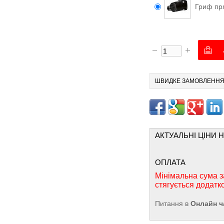
Гриф пр
ШВИДКЕ ЗАМОВЛЕНН
АКТУАЛЬНІ ЦІНИ 
ОПЛАТА
Мінімальна сума з
стягується додатк
Питання в
Онлайн ч