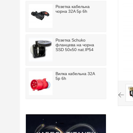
Розетка кабельна
чорна 32A 5p 6h
Розетка Schuko
фланцева на чорна
SSD 50x50 nat.IP54
Вилка кабельна 32A
5p 6h