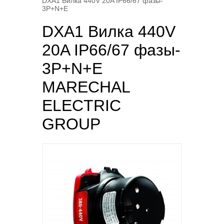
DXA1 Вилка 440V 20A IP66/67 фазы-
3P+N+E
DXA1 Вилка 440V
20A IP66/67 фазы-
3P+N+E
MARECHAL
ELECTRIC
GROUP