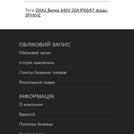
Теги
DXA1 Вилка 440V 20A IP66/67 фазы-
3P+N+E
ОБЛІКОВИЙ ЗАПИС
Обліковий запис
Історія замовлень
Список бажаних товарів
Розсилання новин
ІНФОРМАЦІЯ
О компании
Вакансії
Політика безпеки