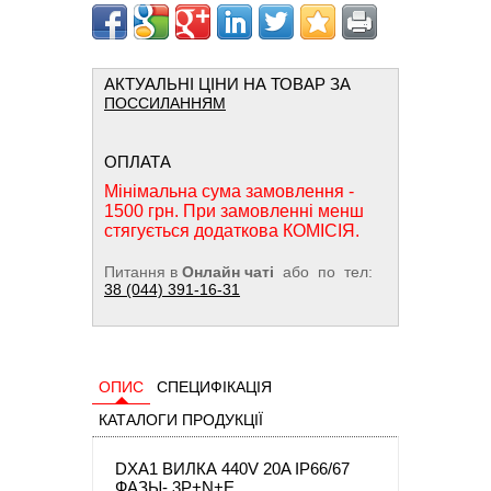
АКТУАЛЬНІ ЦІНИ НА ТОВАР ЗА
ПОССИЛАННЯМ
ОПЛАТА
Мінімальна сума замовлення -
1500 грн. При замовленні менш
стягується додаткова КОМІСІЯ.
Питання в
Онлайн чаті
або по тел:
38 (044) 391-16-31
ОПИС
СПЕЦИФІКАЦІЯ
КАТАЛОГИ ПРОДУКЦІЇ
DXA1 ВИЛКА 440V 20A IP66/67
ФАЗЫ- 3P+N+E,