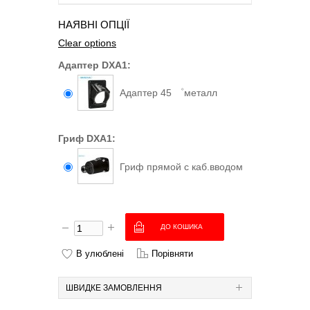
НАЯВНІ ОПЦІЇ
Clear options
Адаптер DXA1:
Адаптер 45 ゜металл
Гриф DXA1:
Гриф прямой с каб.вводом
В улюблені
Порівняти
ШВИДКЕ ЗАМОВЛЕННЯ