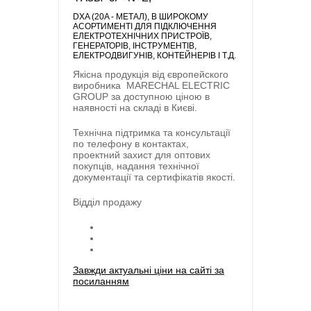
DXA (20A - МЕТАЛ)
, В ШИРОКОМУ
АСОРТИМЕНТІ ДЛЯ ПІДКЛЮЧЕННЯ
ЕЛЕКТРОТЕХНІЧНИХ ПРИСТРОЇВ,
ГЕНЕРАТОРІВ, ІНСТРУМЕНТІВ,
ЕЛЕКТРОДВИГУНІВ, КОНТЕЙНЕРІВ І Т.Д.
Якісна продукція від європейского
виробника
MARECHAL ELECTRIC
GROUP
за доступною ціною в
наявності на складі в Києві.
Технічна підтримка та консультації
по телефону в контактах,
проектний захист для оптових
покупців, надання технічної
документації та сертифікатів якості.
Відділ продажу
Завжди актуальні ціни на сайті за
посиланням