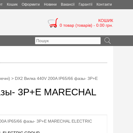
ет
Кошик
Оформити
Новини
Вакансії
Гарантії
Контакти
КОШИК
0 товар (товарів) - 0.00 грн.
ечні)
> DX2 Вилка 440V 200A IP65/66 фазы- 3P+E
фазы- 3P+E MARECHAL