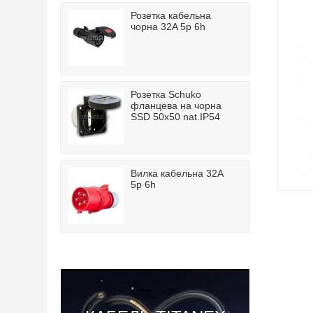
Розетка кабельна
чорна 32A 5p 6h
Розетка Schuko
фланцева на чорна
SSD 50x50 nat.IP54
Вилка кабельна 32A
5p 6h