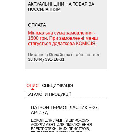
АКТУАЛЬНІ ЦІНИ НА ТОВАР ЗА
ПОССИЛАННЯМ
ОПЛАТА
Мінімальна сума замовлення -
1500 грн. При замовленні менш
стягується додаткова КОМІСІЯ.
Питання в
Онлайн чаті
або по тел:
38 (044) 391-16-31
ОПИС
СПЕЦИФІКАЦІЯ
КАТАЛОГИ ПРОДУКЦІЇ
ПАТРОН ТЕРМОПЛАСТИК Е-27;
АРТ.177,
ЦОКОЛІ ДЛЯ ЛАМП
, В ШИРОКОМУ
АСОРТИМЕНТІ ДЛЯ ПІДКЛЮЧЕННЯ
ЕЛЕКТРОТЕХНІЧНИХ ПРИСТРОЇВ,