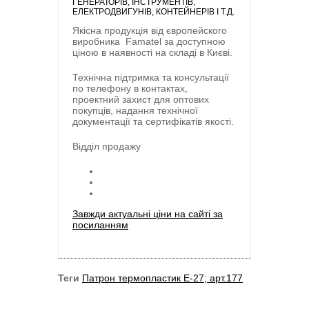
ГЕНЕРАТОРІВ, ІНСТРУМЕНТІВ,
ЕЛЕКТРОДВИГУНІВ, КОНТЕЙНЕРІВ І Т.Д.
Якісна продукція від європейского
виробника
Famatel
за доступною
ціною в наявності на складі в Києві.
Технічна підтримка та консультації
по телефону в контактах,
проектний захист для оптових
покупців, надання технічної
документації та сертифікатів якості.
Відділ продажу
Завжди актуальні ціни на сайті за
посиланням
Теги
Патрон термопластик Е-27; арт.177