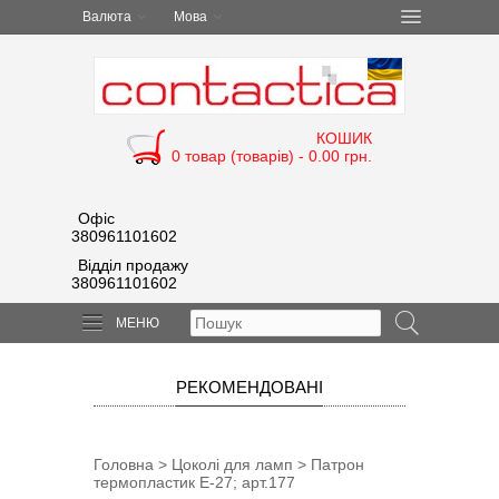
Валюта
Мова
КОШИК
0 товар (товарів) - 0.00 грн.
Офіс
380961101602
Відділ продажу
380961101602
МЕНЮ
РЕКОМЕНДОВАНІ
Головна
>
Цоколі для ламп
> Патрон
термопластик Е-27; арт.177